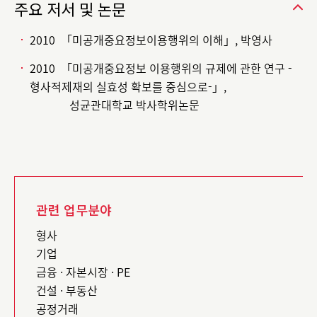
주요 저서 및 논문
2010 「미공개중요정보이용행위의 이해」, 박영사
2010 「미공개중요정보 이용행위의 규제에 관한 연구 -
형사적제재의 실효성 확보를 중심으로-」,
성균관대학교 박사학위논문
관련 업무분야
형사
기업
금융 · 자본시장 · PE
건설 · 부동산
공정거래