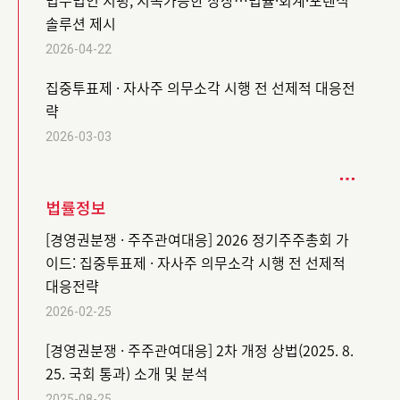
법무법인 지평, 지속가능한 상장…법률·회계·포렌식
솔루션 제시
2026-04-22
집중투표제 · 자사주 의무소각 시행 전 선제적 대응전
략
2026-03-03
법률정보
[경영권분쟁 · 주주관여대응] 2026 정기주주총회 가
이드: 집중투표제 · 자사주 의무소각 시행 전 선제적
대응전략
2026-02-25
[경영권분쟁 · 주주관여대응] 2차 개정 상법(2025. 8.
25. 국회 통과) 소개 및 분석
2025-08-25