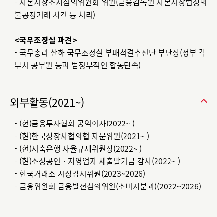
- 자본시장조사심의위원회 위원(금융감독원 자본시장법상의
불공정거래 사건 등 처리)
<국무조정실 파견>
- 국무총리 산하 국무조정실 부패척결추진단 부단장(정부 각
부처 공무원 등과 범정부적인 합동단속)
외부활동(2021~)
- (현)금융투자협회 공익이사(2022~ )
- (현)한국상장사협의협 자문위원(2021~ )
- (현)저축은행 자율규제위원장(2022~ )
- (현)소상공인ㆍ자영업자 새출발기금 감사(2022~ )
- 한국거래소 시장감시위원(2023~2026)
- 금융위원회 금융발전심의위원(소비자분과)(2022~2026)