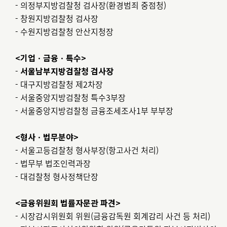
- 의정부지방검찰청 검사장(환경범죄 중점청)
- 창원지방검찰청 검사장
- 수원지방검찰청 안산지청장
<기업ㆍ금융ㆍ특수>
-
서울남부지방검찰청 검사장
- 대구지방검찰청 제2차장
- 서울중앙지방검찰청 특수3부장
- 서울중앙지방검찰청 금융조세조사1부 부부장
<형사ㆍ법무분야>
- 서울고등검찰청 형사부장(항고사건 처리)
- 법무부 법조인력과장
- 대검찰청 형사정책단장
<금융위원회 법률자문관 파견>
- 시장감시위원회 위원(금융감독원 회계감리 사건 등 처리)