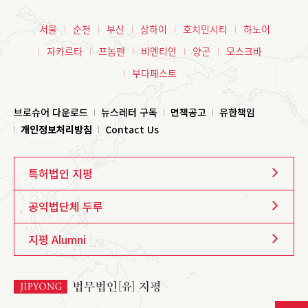
서울
순천
부산
상하이
호치민시티
하노이
자카르타
프놈펜
비엔티안
양곤
모스크바
부다페스트
브로슈어 다운로드
뉴스레터 구독
면책공고
유한책임
개인정보처리방침
Contact Us
특허법인 지평
공익법단체 두루
지평 Alumni