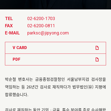
TEL
02-6200-1703
FAX
02-6200-0811
E-MAIL
parksc@jipyong.com
V CARD
PDF
박순철 변호사는 금융중점검찰청인 서울남부지검 검사장을
역임하는 등 26년간 검사로 재직하다가 법무법인(유) 지평에
합류했습니다.
검사로 재직하는 동안 기업ㆍ금융, 특수 분야를 주로 수사해왔