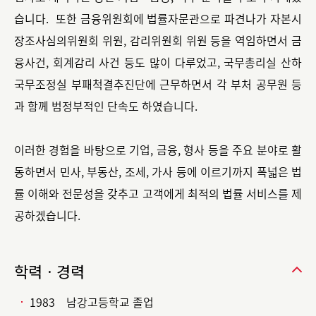
습니다. 또한 금융위원회에 법률자문관으로 파견나가 자본시
장조사심의위원회 위원, 감리위원회 위원 등을 역임하면서 금
융사건, 회계감리 사건 등도 많이 다루었고, 국무총리실 산하
국무조정실 부패척결추진단에 근무하면서 각 부처 공무원 등
과 함께 범정부적인 단속도 하였습니다.
이러한 경험을 바탕으로 기업, 금융, 형사 등을 주요 분야로 활
동하면서 민사, 부동산, 조세, 가사 등에 이르기까지 폭넓은 법
률 이해와 전문성을 갖추고 고객에게 최적의 법률 서비스를 제
공하겠습니다.
학력ㆍ경력
1983 남강고등학교 졸업