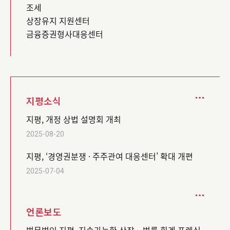
조세
상장유지 지원센터
금융증권형사대응센터
지평소식
지평, 개정 상법 설명회 개최
2025-08-20
지평, ‘경영권분쟁 · 주주관여 대응센터’ 확대 개편
2025-07-04
언론보도