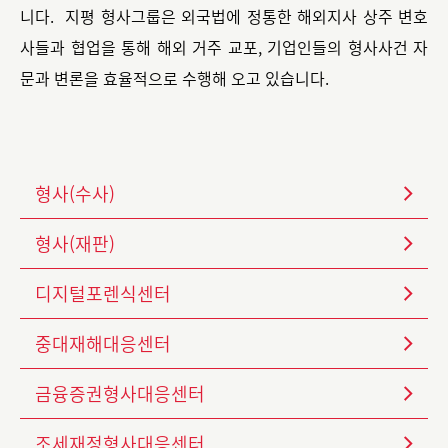
니다. 지평 형사그룹은 외국법에 정통한 해외지사 상주 변호
사들과 협업을 통해 해외 거주 교포, 기업인들의 형사사건 자
문과 변론을 효율적으로 수행해 오고 있습니다.
형사(수사)
형사(재판)
디지털포렌식센터
중대재해대응센터
금융증권형사대응센터
조세재정형사대응센터