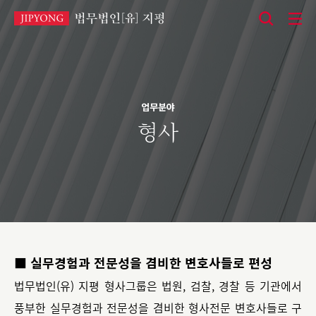
본
문
바
로
업무분야
가
형사
기
■ 실무경험과 전문성을 겸비한 변호사들로 편성
법무법인(유) 지평 형사그룹은 법원, 검찰, 경찰 등 기관에서
풍부한 실무경험과 전문성을 겸비한 형사전문 변호사들로 구