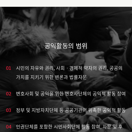
공익활동의 범위
01
시민의 자유와 권리, 사회ㆍ경제적 약자의 권리, 공공의
가치를 지키기 위한 변론과 법률자문
02
변호사회 및 공익을 위한 변호사단체의 공익적 활동 참여
03
정부 및 지방자치단체 등 공공기관이 위촉한 공익적 활동
04
인권단체를 포함한 시민사회단체 활동 참여, 자문 및 후