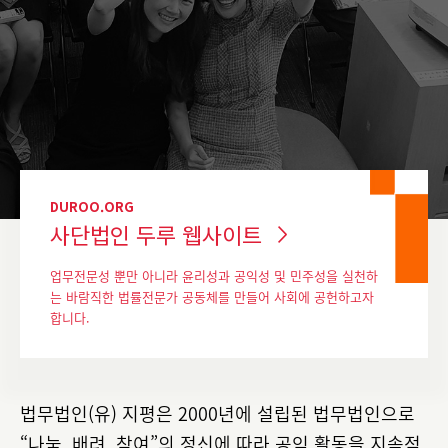
DUROO.ORG
사단법인 두루 웹사이트
업무전문성 뿐만 아니라 윤리성과 공익성 및 민주성을 실천하
는 바람직한
법률전문가 공동체를 만들어 사회에 공헌하고자
합니다.
법무법인(유) 지평은 2000년에 설립된 법무법인으로
“나눔, 배려, 참여”의 정신에 따라 공익 활동을 지속적