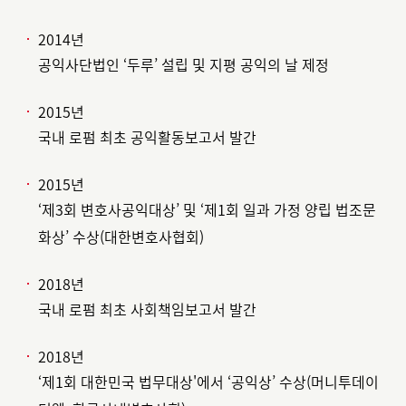
2014년
공익사단법인 ‘두루’ 설립 및 지평 공익의 날 제정
2015년
국내 로펌 최초 공익활동보고서 발간
2015년
‘제3회 변호사공익대상’ 및 ‘제1회 일과 가정 양립 법조문
화상’ 수상(대한변호사협회)
2018년
국내 로펌 최초 사회책임보고서 발간
2018년
‘제1회 대한민국 법무대상'에서 ‘공익상’ 수상(머니투데이