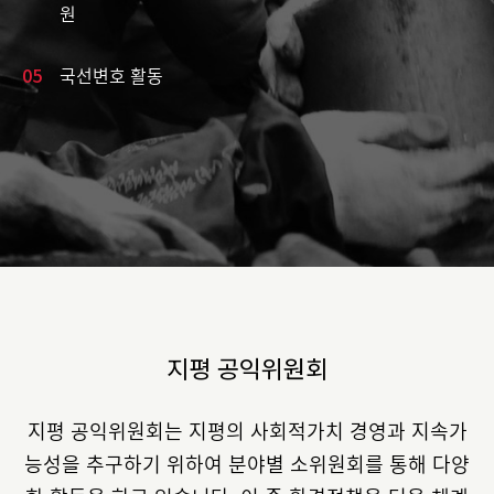
원
05
국선변호 활동
지평 공익위원회
지평 공익위원회는 지평의 사회적가치 경영과 지속가
능성을 추구하기 위하여
분야별 소위원회를 통해 다양