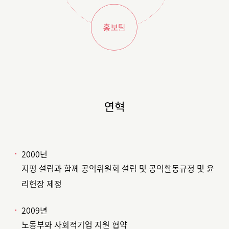
연혁
2000년
지평 설립과 함께 공익위원회 설립 및 공익활동규정 및 윤
리헌장 제정
2009년
노동부와 사회적기업 지원 협약