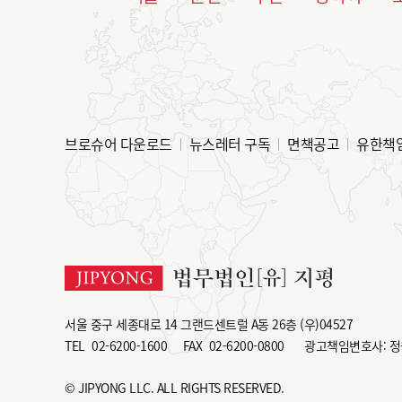
브로슈어 다운로드
뉴스레터 구독
면책공고
유한책
서울 중구 세종대로 14 그랜드센트럴 A동 26층 (우)04527
TEL
02-6200-1600
FAX
02-6200-0800
광고책임변호사: 정
© JIPYONG LLC. ALL RIGHTS RESERVED.