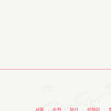
서울
순천
부산
상하이