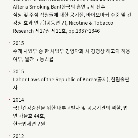
After a Smoking Ban(한국의 흡연규제 전후
식당 및 주점 직원들에 대한 공기질, 바이오마커 수준 및 건
강상 효과 연구)(공동연구), Nicotine & Tobacco
Research 제17권 제11호, pp.1337-1346
2015
수개 사업부 중 한 사업부 경영악화 시 경영상 해고의 허용
여부, 월간 노동법률
2015
Labor Laws of the Republic of Korea(공저), 한림출판
사
2014
국민건강증진을 위한 내부고발자 및 공공기관의 역할, 법
연 가을호 44호,
한국법제연구원
2012