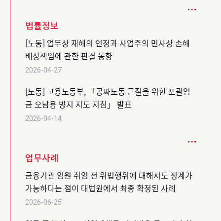
법률정보
[노동] 업무상 재해의 인정과 사업주의 민사상 손해
배상책임에 관한 판결 동향
2026-04-27
[노동] 고용노동부, 「공짜노동 근절을 위한 포괄임
금 오남용 방지 지도 지침」 발표
2026-04-14
업무사례
금융기관 임원 취임 전 위법행위에 대해서도 징계가
가능하다는 점이 대법원에서 최종 확정된 사례
2026-06-25