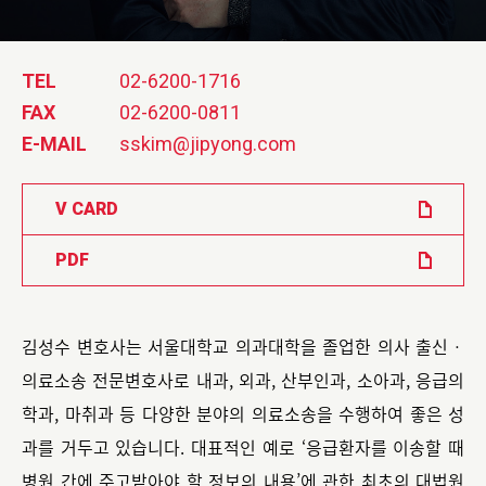
TEL
02-6200-1716
FAX
02-6200-0811
E-MAIL
sskim@jipyong.com
V CARD
PDF
김성수 변호사는 서울대학교 의과대학을 졸업한 의사 출신ㆍ
의료소송 전문변호사로 내과, 외과, 산부인과, 소아과, 응급의
학과, 마취과 등 다양한 분야의 의료소송을 수행하여 좋은 성
과를 거두고 있습니다. 대표적인 예로 ‘응급환자를 이송할 때
병원 간에 주고받아야 할 정보의 내용’에 관한 최초의 대법원