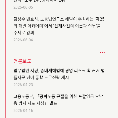
2026-06-05
김성수 변호사, 노동법연구소 해밀이 주최하는 ‘제25
회 해밀 아카데미’에서 ‘산재사건의 이론과 실무’를
주제로 강의
2026-06-04
언론보도
법무법인 지평, 중대재해법에 경영 리스크 확 커져 법
률자문 넘어 통합 노무전략 제시
2026-04-23
고용노동부, 「공짜노동 근절을 위한 포괄임금 오남
용 방지 지도 지침」 발표
2026-04-16