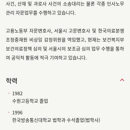
사건, 산재 및 과로사 사건의 소송대리는 물론 각종 인사노무
관리 자문업무를 수행하고 있습니다.
고용노동부 자문변호사, 서울시 고문변호사 및 한국의료분쟁
조정중재원 비상임 감정위원을 역임했고, 현재는 보건복지부
보건의료정책 심의 및 서울시의 보조금 심의 업무 수행을 통하
여 공익적 활동에 적극 기여하고 있습니다.
학력
1982
수원고등학교 졸업
1996
한국방송통신대학교 법학과 수석졸업(법학사)