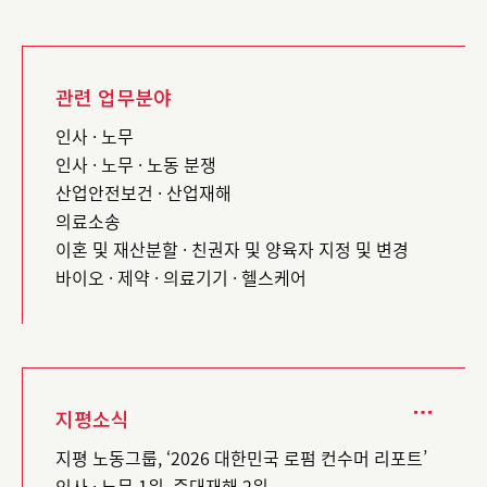
관련 업무분야
인사 · 노무
인사 · 노무 · 노동 분쟁
산업안전보건 · 산업재해
의료소송
이혼 및 재산분할 · 친권자 및 양육자 지정 및 변경
바이오 · 제약 · 의료기기 · 헬스케어
지평소식
지평 노동그룹, ‘2026 대한민국 로펌 컨수머 리포트’
인사 · 노무 1위, 중대재해 2위