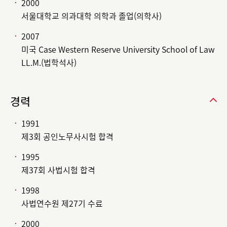
2000
서울대학교 의과대학 의학과 졸업(의학사)
2007
미국 Case Western Reserve University School of Law
LL.M.(법학석사)
경력
1991
제3회 공인노무사시험 합격
1995
제37회 사법시험 합격
1998
사법연수원 제27기 수료
2000