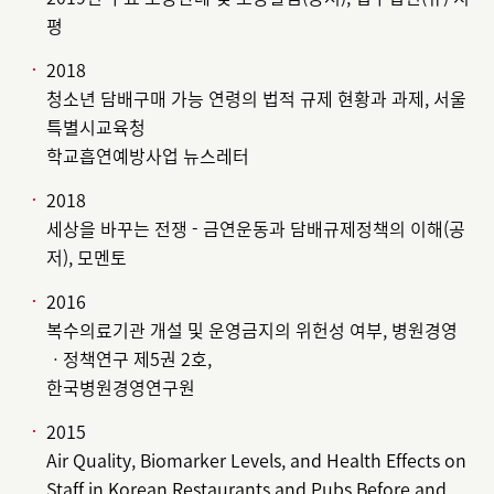
평
2018
청소년 담배구매 가능 연령의 법적 규제 현황과 과제, 서울
특별시교육청
학교흡연예방사업 뉴스레터
2018
세상을 바꾸는 전쟁 - 금연운동과 담배규제정책의 이해(공
저), 모멘토
2016
복수의료기관 개설 및 운영금지의 위헌성 여부, 병원경영
ㆍ정책연구 제5권 2호,
한국병원경영연구원
2015
Air Quality, Biomarker Levels, and Health Effects on
Staff in Korean Restaurants and Pubs Before and