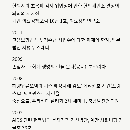
한의사의 초음파 검사 위법성에 관한 헌법재판소 결정의
의의와 시사점,
계간 의료정책포럼 10권 1호, 의료정책연구소
2011
고용보험법상 부정수급 사업주에 대한 제재의 한계, 법무
법인 지평 뉴스레터
2009
존엄사, 교회에 생명의 길을 묻다(공저), 북코리아
2008
해양유류오염의 기존 배상사례 검토: 에리카호 사건(프랑
스)과 씨프린스호 사건을
중심으로, 우리바다 살리기 2차 세미나, 충남발전연구원
2002
AIDS 관련 현행법의 문제점과 개선방안, 계간 사회비평 가
을호 33호