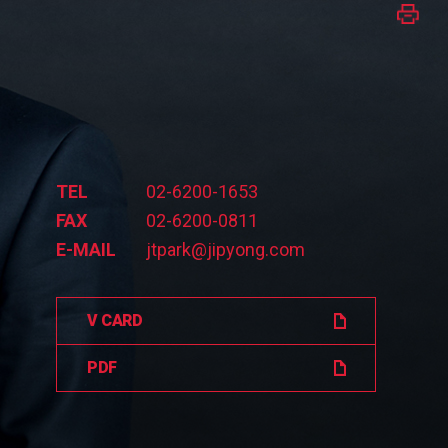
TEL
02-6200-1653
FAX
02-6200-0811
E-MAIL
jtpark@jipyong.com
V CARD
PDF