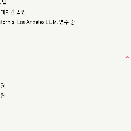
졸업
대학원 졸업
ifornia, Los Angeles LL.M. 연수 중
구원
구원