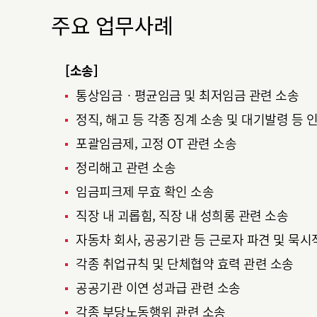
주요 업무사례
[소송]
통상임금ㆍ평균임금 및 최저임금 관련 소송
정직, 해고 등 각종 징계 소송 및 대기발령 등 
포괄임금제, 고정 OT 관련 소송
정리해고 관련 소송
임금피크제 무효 확인 소송
직장 내 괴롭힘, 직장 내 성희롱 관련 소송
자동차 회사, 공공기관 등 근로자 파견 및 묵시
각종 취업규칙 및 단체협약 효력 관련 소송
공공기관 이연 성과급 관련 소송
각종 부당노동행위 관련 소송