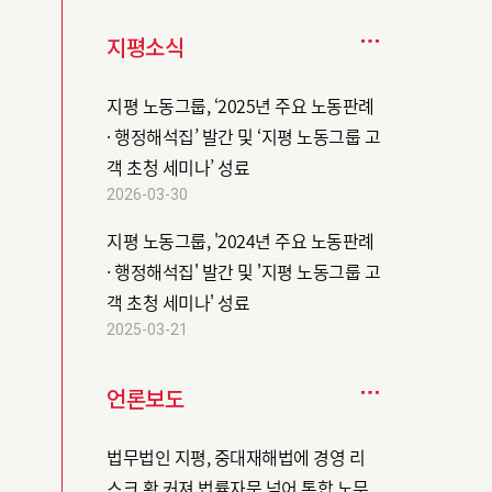
지평소식
지평 노동그룹, ‘2025년 주요 노동판례
· 행정해석집’ 발간 및 ‘지평 노동그룹 고
객 초청 세미나’ 성료
2026-03-30
지평 노동그룹, '2024년 주요 노동판례
· 행정해석집' 발간 및 '지평 노동그룹 고
객 초청 세미나' 성료
2025-03-21
언론보도
법무법인 지평, 중대재해법에 경영 리
스크 확 커져 법률자문 넘어 통합 노무