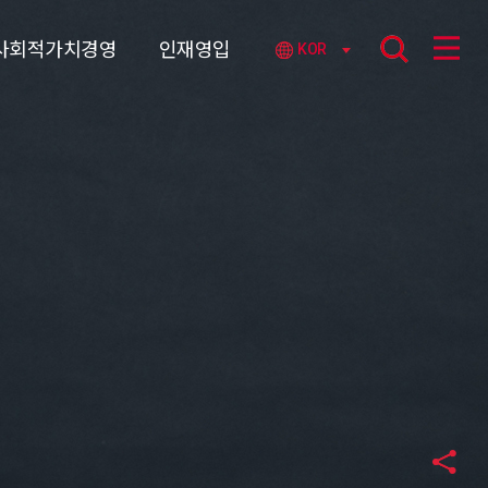
사회적가치경영
인재영입
KOR