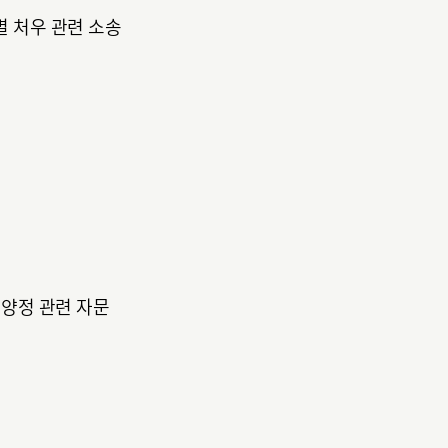
별 처우 관련 소송
 양정 관련 자문