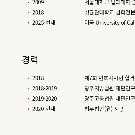
2009
서울대학교 법과대학 
2018
성균관대학교 법학전문
2025-현재
미국 University of Cal
경력
2018
제7회 변호사시험 합격
2018-2019
광주지방법원 재판연
2019-2020
광주고등법원 재판연
2020-현재
법무법인(유) 지평