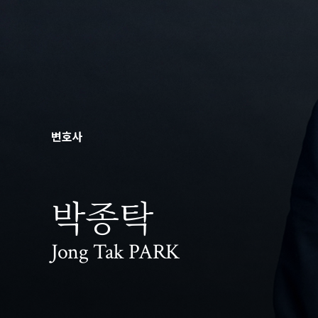
변호사
박종탁
Jong Tak PARK