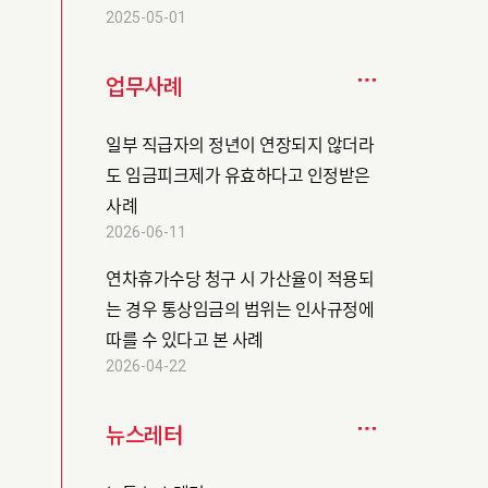
2025-05-01
업무사례
일부 직급자의 정년이 연장되지 않더라
도 임금피크제가 유효하다고 인정받은
사례
2026-06-11
연차휴가수당 청구 시 가산율이 적용되
는 경우 통상임금의 범위는 인사규정에
따를 수 있다고 본 사례
2026-04-22
뉴스레터