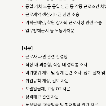
동일 가치 노동 동일 임금 등 각종 근로조건 차
근로계약 갱신기대권 관련 소송
위탁판매인, 학원 강사의 근로자성 관련 소송
업무방해금지 등 노동가처분
[자문]
근로자 파견 관련 컨설팅
직장 내 괴롭힘, 직장 내 성희롱 조사
비위행위 제보 및 징계 관련 조사, 징계 절차 및
취업규칙 개정, 검토 자문
포괄임금제, 고정 OT 자문
정리해고 관련 자문
통상임금, 평균임금 및 최저임금 관련 자문