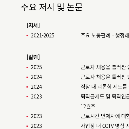
주요 저서 및 논문
[저서]
2021-2025
주요 노동판례ㆍ행정해
[칼럼]
2025
근로자 채용을 툴러싼 인
2024
근로자 채용을 툴러싼 인
2024
직장 내 괴롭힘 제도를 
2023
퇴직금제도 및 퇴직연금
12월호
2023
근로시간 면제자에 대한
2023
사업장 내 CCTV 영상