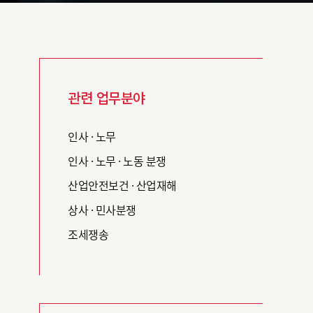
관련 업무분야
인사 · 노무
인사 · 노무 · 노동 분쟁
산업안전보건 · 산업재해
상사 · 민사분쟁
조세쟁송