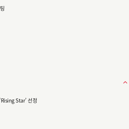
설팅
sing Star’ 선정