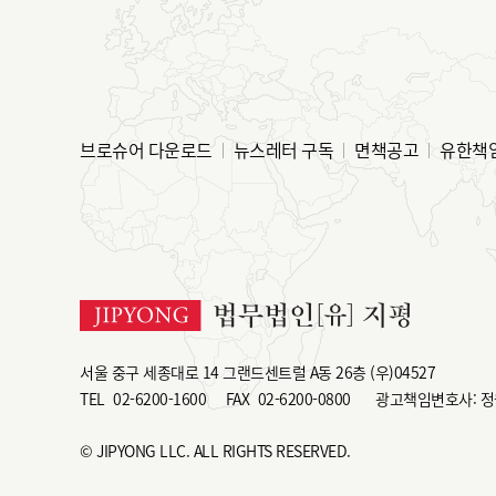
브로슈어 다운로드
뉴스레터 구독
면책공고
유한책
서울 중구 세종대로 14 그랜드센트럴 A동 26층 (우)04527
TEL
02-6200-1600
FAX
02-6200-0800
광고책임변호사: 정
© JIPYONG LLC. ALL RIGHTS RESERVED.