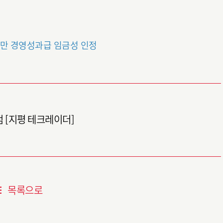
1건만 경영성과급 임금성 인정
점 [지평 테크레이더]
목록으로