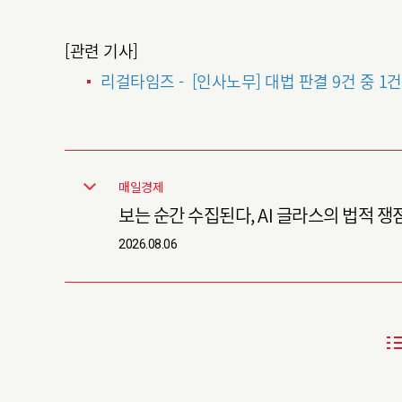
[관련 기사]
리걸타임즈 - [인사노무] 대법 판결 9건 중 
매일경제
보는 순간 수집된다, AI 글라스의 법적 쟁
2026.08.06