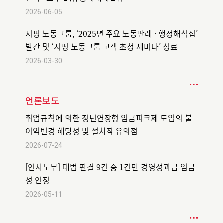
2026-06-05
지평 노동그룹, ‘2025년 주요 노동판례 · 행정해석집’
발간 및 ‘지평 노동그룹 고객 초청 세미나’ 성료
2026-03-30
언론보도
취업규칙에 의한 정년연장형 임금피크제 도입의 불
이익변경 해당성 및 절차적 유의점
2026-07-24
[인사노무] 대법 판결 9건 중 1건만 경영성과급 임금
성 인정
2026-05-11