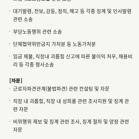
대기발령, 전보, 강등, 정직, 해고 등 각종 징계 및 인사발령
관련 소송
부당노동행위 관련 소송
단체협약위반금지 가처분 등 노동가처분
임금 체불, 직장내 괴롭힘 신고에 따른 불이익 처우, 채용비
리 등 각종 형사소송
[자문]
근로자파견관계(불법파견) 관련 컨설팅 및 자문
직장 내 괴롭힘, 직장 내 성희롱 관련 조사지원 및 징계 관
련 자문
비위행위 제보 및 징계 관련 조사, 징계 절차 및 양정 관련
자문