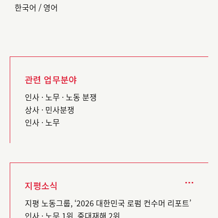
한국어 / 영어
관련 업무분야
인사 · 노무 · 노동 분쟁
상사 · 민사분쟁
인사 · 노무
지평소식
지평 노동그룹, ‘2026 대한민국 로펌 컨수머 리포트’
인사 · 노무 1위, 중대재해 2위