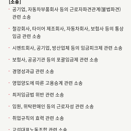
[소송]
공기업, 자동차부품회사 등의 근로자파견관계(불법파견)
관련 소송
철강회사, 타이어 제조회사, 자동차회사, 보험사 등의 통상
임금 관련 소송
시멘트회사, 공기업, 방산업체 등의 임금피크제 관련 소송
보험사, 공공기관 등의 포괄임금제 관련 소송
경영성과급 관련 소송
영업양도에 따른 고용승계 관련 소송
최저임금법 위반 관련 소송
임원, 위탁판매인 등의 근로자성 관련 소송
취업규칙의 효력 관련 소송
교섭대표노동조합 관련 소송