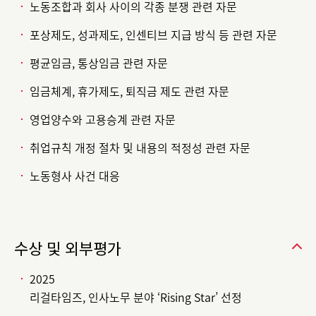
노동조합과 회사 사이의 각종 분쟁 관련 자문
포상제도, 성과제도, 인센티브 지급 방식 등 관련 자문
평균임금, 통상임금 관련 자문
임금체계, 휴가제도, 퇴직금 제도 관련 자문
영업양수와 고용승계 관련 자문
취업규칙 개정 절차 및 내용의 적정성 관련 자문
노동형사 사건 대응
수상 및 외부평가
2025
리걸타임즈, 인사노무 분야 ‘Rising Star’ 선정