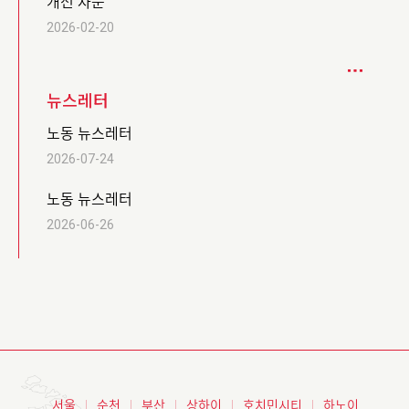
개선 자문
2026-02-20
뉴스레터
노동 뉴스레터
2026-07-24
노동 뉴스레터
2026-06-26
서울
순천
부산
상하이
호치민시티
하노이