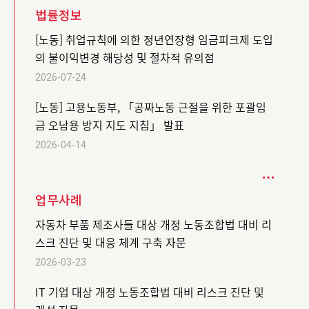
법률정보
[노동] 취업규칙에 의한 정년연장형 임금피크제 도입
의 불이익변경 해당성 및 절차적 유의점
2026-07-24
[노동] 고용노동부, 「공짜노동 근절을 위한 포괄임
금 오남용 방지 지도 지침」 발표
2026-04-14
업무사례
자동차 부품 제조사들 대상 개정 노동조합법 대비 리
스크 진단 및 대응 체계 구축 자문
2026-03-23
IT 기업 대상 개정 노동조합법 대비 리스크 진단 및