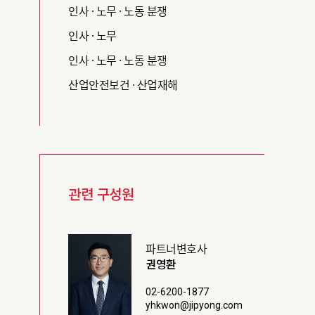
인사 · 노무 · 노동 분쟁
인사 · 노무
인사 · 노무 · 노동 분쟁
산업안전보건 · 산업재해
관련 구성원
파트너변호사
권영환
02-6200-1877
yhkwon@jipyong.com