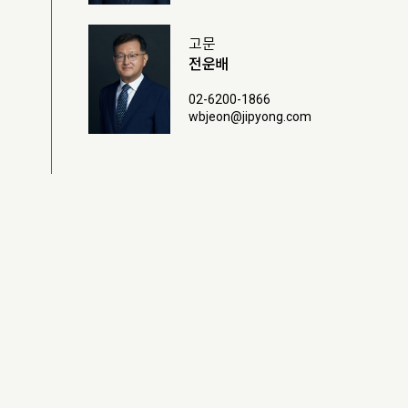
고문
전운배
02-6200-1866
wbjeon@jipyong.com