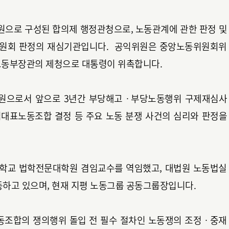
으로 구성된 합의제 행정관청으로, 노동관계에 관한 판정 및
위원회 판정의 재심기관입니다. 공익위원은 중앙노동위원회위
노동부장관의 제청으로 대통령이 위촉합니다.
원으로서 앞으로 3년간 부당해고ㆍ부당노동행위 구제재심사
교섭대표노동조합 결정 등 주요 노동 분쟁 사건의 심리와 판정을
학교 법학전문대학원 겸임교수를 역임했고, 대법원 노동법실
하고 있으며, 현재 지평 노동그룹 공동그룹장입니다.
동조합의 쟁의행위 돌입 전 필수 절차인 노동쟁의 조정ㆍ중재