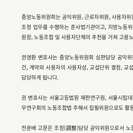
중앙노동위원회는 공익위원, 근로자위원, 사용자위원
조정 업무를 수행하는 준사법기관이고, 지방노동
원장, 노동조합 및 사용자단체의 추천을 거쳐 고용
권영환 변호사는 중앙노동위원회 심판담당 공익위
건, 계약외 사용자의 사용자성, 교섭단위 결정, 
담당하게 됩니다.
권 변호사는 서울고등법원 재판연구원, 서울시립대
무연구회의 노동조합법 주해서 집필위원으로도 활동
전운배 고문은 조정(調整)담당 공익위원으로서 노