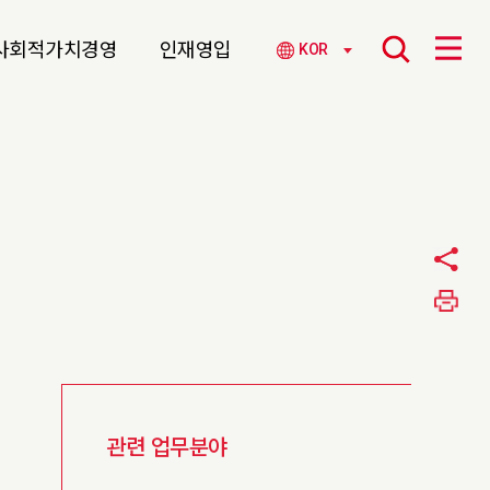
사회적가치경영
인재영입
KOR
관련 업무분야