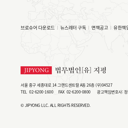
브로슈어 다운로드
뉴스레터 구독
면책공고
유한책
서울 중구 세종대로 14 그랜드센트럴 A동 26층 (우)04527
TEL
02-6200-1600
FAX
02-6200-0800
광고책임변호사: 정
© JIPYONG LLC. ALL RIGHTS RESERVED.