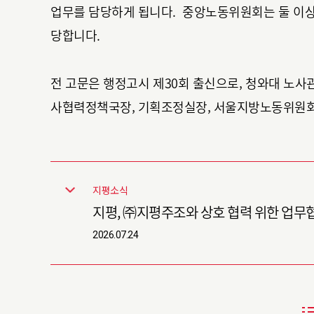
업무를 담당하게 됩니다. 중앙노동위원회는 둘 이
당합니다.
전 고문은 행정고시 제30회 출신으로, 청와대 노사
사협력정책국장, 기획조정실장, 서울지방노동위원회
지평소식
지평, ㈜지평주조와 상호 협력 위한
2026.07.24