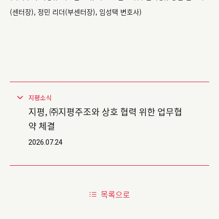
(센터장), 정민 리더(부센터장), 임성택 변호사)
지평소식
지평, ㈜지평주조와 상호 협력 위한 업무협
약 체결
2026.07.24
목록으로