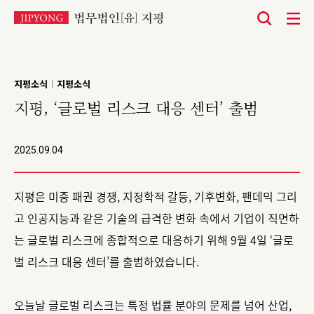
본
문
바
지평소식
지평소식
|
로
지평, ‘글로벌 리스크 대응 센터’ 출범
가
기
2025.09.04
지평은 미중 패권 경쟁, 지정학적 갈등, 기후변화, 팬데믹 그리
고 인공지능과 같은 기술의 급격한 변화 속에서 기업이 직면하
는 글로벌 리스크에 종합적으로 대응하기 위해 9월 4일 ‘글로
벌 리스크 대응 센터’를 출범하였습니다.
오늘날 글로벌 리스크는 특정 법률 분야의 문제를 넘어 산업,