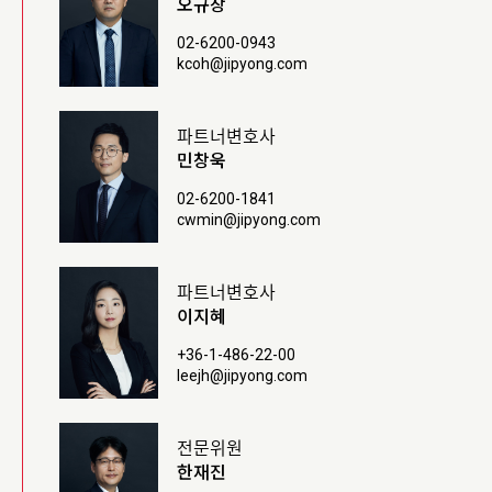
오규창
02-6200-0943
kcoh@jipyong.com
파트너변호사
민창욱
02-6200-1841
cwmin@jipyong.com
파트너변호사
이지혜
+36-1-486-22-00
leejh@jipyong.com
전문위원
한재진