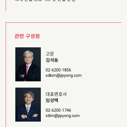
관련 구성원
고문
김석동
02-6200-1856
sdkim@jipyong.com
대표변호사
임성택
02-6200-1746
stlim@jipyong.com