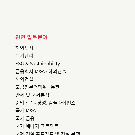
관련 업무분야
해외투자
위기관리
ESG & Sustainability
금융회사 M&A · 해외진출
해외건설
불공정무역행위 · 통관
관세 및 국제통상
준법 · 윤리경영, 컴플라이언스
국제 M&A
국제 금융
국제 에너지 프로젝트
국제 건설 프로젝트 및 건설 분쟁