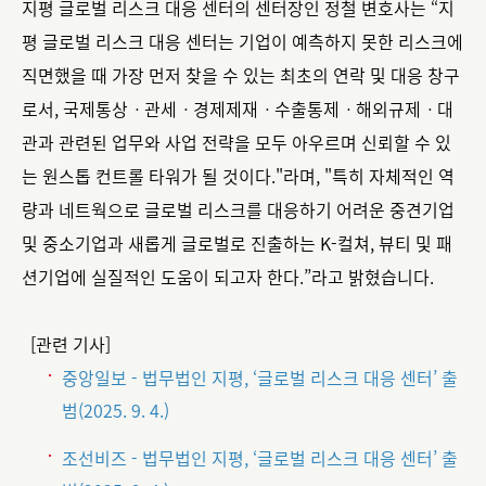
지평 글로벌 리스크 대응 센터의 센터장인 정철 변호사는 “지
평 글로벌 리스크 대응 센터는 기업이 예측하지 못한 리스크에
직면했을 때 가장 먼저 찾을 수 있는 최초의 연락 및 대응 창구
로서, 국제통상ㆍ관세ㆍ경제제재ㆍ수출통제ㆍ해외규제ㆍ대
관과 관련된 업무와 사업 전략을 모두 아우르며 신뢰할 수 있
는 원스톱 컨트롤 타워가 될 것이다."라며, "특히 자체적인 역
량과 네트웍으로 글로벌 리스크를 대응하기 어려운 중견기업
및 중소기업과 새롭게 글로벌로 진출하는 K-컬쳐, 뷰티 및 패
션기업에 실질적인 도움이 되고자 한다.”라고 밝혔습니다.
[관련 기사]
중앙일보 - 법무법인 지평, ‘글로벌 리스크 대응 센터’ 출
범(2025. 9. 4.)
조선비즈 - 법무법인 지평, ‘글로벌 리스크 대응 센터’ 출