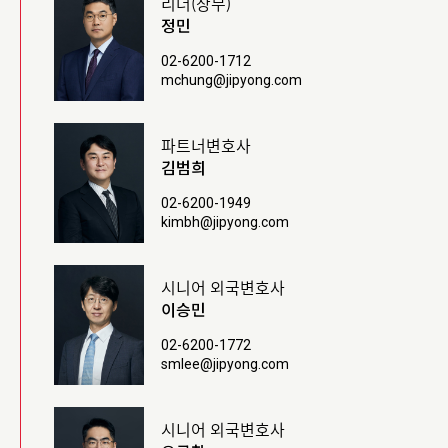
리더(상무)
정민
02-6200-1712
mchung@jipyong.com
파트너변호사
김범희
02-6200-1949
kimbh@jipyong.com
시니어 외국변호사
이승민
02-6200-1772
smlee@jipyong.com
시니어 외국변호사