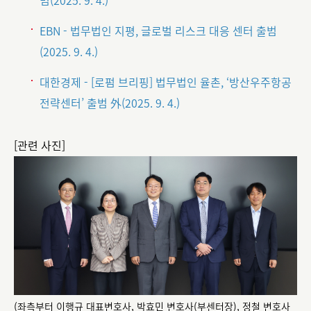
범(2025. 9. 4.)
EBN - 법무법인 지평, 글로벌 리스크 대응 센터 출범
(2025. 9. 4.)
대한경제 - [로펌 브리핑] 법무법인 율촌, ‘방산우주항공
전략센터’ 출범 外(2025. 9. 4.)
[관련 사진]
(좌측부터 이행규 대표변호사, 박효민 변호사(부센터장), 정철 변호사