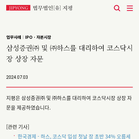
본
문
바
업무사례
IPO · 자본시장
|
로
삼성증권㈜ 및 ㈜하스를 대리하여 코스닥시
가
장 상장 자문
기
2024.07.03
지평은 삼성증권㈜ 및 ㈜하스를 대리하여 코스닥시장 상장 자
문을 제공하였습니다.
[관련 기사]
한국경제 - 하스, 코스닥 입성 첫날 장 초반 34% 오름세