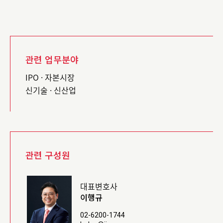
관련 업무분야
IPO · 자본시장
신기술 · 신산업
관련 구성원
대표변호사
이행규
02-6200-1744