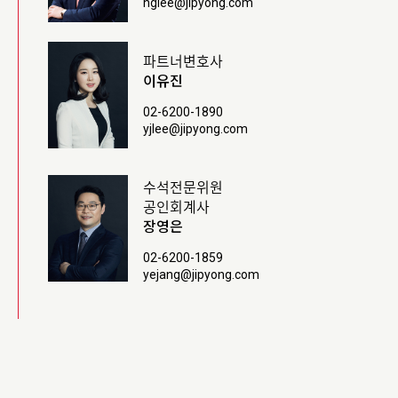
hglee@jipyong.com
파트너변호사
이유진
02-6200-1890
yjlee@jipyong.com
수석전문위원
공인회계사
장영은
02-6200-1859
yejang@jipyong.com