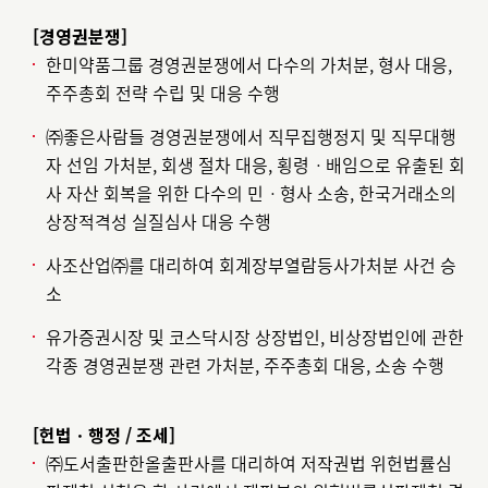
[경영권분쟁]
한미약품그룹 경영권분쟁에서 다수의 가처분, 형사 대응,
주주총회 전략 수립 및 대응 수행
㈜좋은사람들 경영권분쟁에서 직무집행정지 및 직무대행
자 선임 가처분, 회생 절차 대응, 횡령ㆍ배임으로 유출된 회
사 자산 회복을 위한 다수의 민ㆍ형사 소송, 한국거래소의
상장적격성 실질심사 대응 수행
사조산업㈜를 대리하여 회계장부열람등사가처분 사건 승
소
유가증권시장 및 코스닥시장 상장법인, 비상장법인에 관한
각종 경영권분쟁 관련 가처분, 주주총회 대응, 소송 수행
[헌법ㆍ행정 / 조세]
㈜도서출판한올출판사를 대리하여 저작권법 위헌법률심