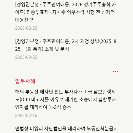
[경영권분쟁 · 주주관여대응] 2026 정기주주총회 가
이드: 집중투표제 · 자사주 의무소각 시행 전 선제적
대응전략
2026-02-25
[경영권분쟁 · 주주관여대응] 2차 개정 상법(2025. 8.
25. 국회 통과) 소개 및 분석
2025-08-25
업무사례
해외 부동산 메자닌 펀드 투자자가 미국 담보실행제
도(DIL) 미고지를 이유로 제기한 소송에서 집합투자
업자를 대리하여 1~3심 승소
2026-07-16
민법상 비영리 사단법인을 대리하여 부동산처분금지