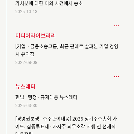
가처분에 대한 이의 사건에서 승소
2025-10-13
미디어라이브러리
[기업ㆍ금융소송그룹] 최근 판례로 살펴본 기업 경영
시 유의점
2022-08-08
뉴스레터
헌법 · 행정 · 규제대응 뉴스레터
2026-03-30
[경영권분쟁 · 주주관여대응] 2026 정기주주총회 가
이드: 집중투표제 · 자사주 의무소각 시행 전 선제적