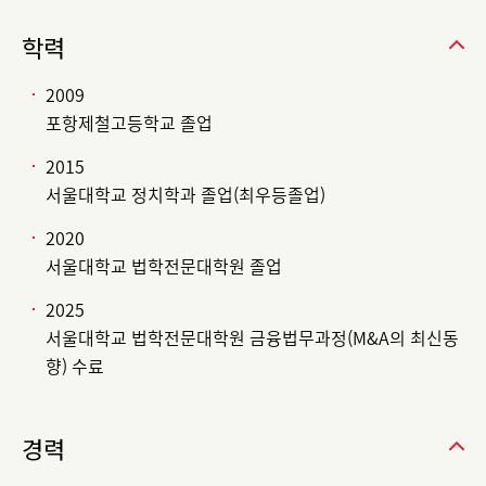
학력
2009
포항제철고등학교 졸업
2015
서울대학교 정치학과 졸업(최우등졸업)
2020
서울대학교 법학전문대학원 졸업
2025
서울대학교 법학전문대학원 금융법무과정(M&A의 최신동
향) 수료
경력