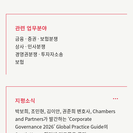
관련 업무분야
금융 · 증권 · 보험분쟁
상사 · 민사분쟁
경영권분쟁 · 투자자소송
보험
지평소식
박보희, 조민현, 김이안, 권준희 변호사, Chambers
and Partners가 발간하는 ‘Corporate
Governance 2026’ Global Practice Guide의