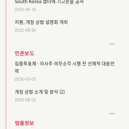
South Korea 챕터에 기고문을 공저
2026-06-16
지평, 개정 상법 설명회 개최
2025-08-20
언론보도
집중투표제 · 자사주 의무소각 시행 전 선제적 대응전
략
2026-03-03
개정 상법 소개 및 분석 (2)
2025-08-25
법률정보