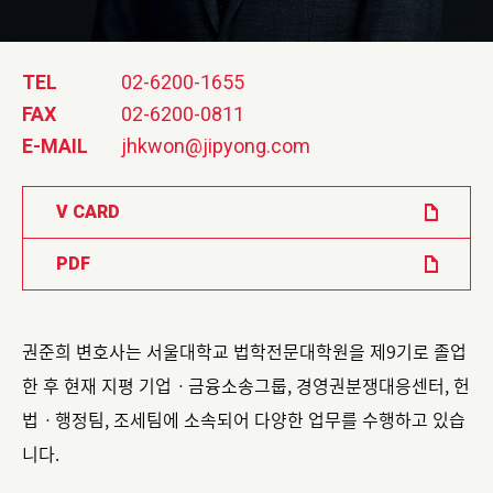
TEL
02-6200-1655
FAX
02-6200-0811
E-MAIL
jhkwon@jipyong.com
V CARD
PDF
권준희 변호사는 서울대학교 법학전문대학원을 제9기로 졸업
한 후 현재 지평 기업ㆍ금융소송그룹, 경영권분쟁대응센터, 헌
법ㆍ행정팀, 조세팀에 소속되어 다양한 업무를 수행하고 있습
니다.