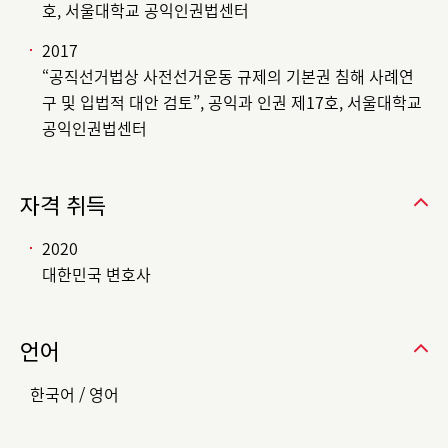
호, 서울대학교 공익인권법센터
2017
“공직선거법상 사전선거운동 규제의 기본권 침해 사례연
구 및 입법적 대안 검토”, 공익과 인권 제17호, 서울대학교
공익인권법센터
자격 취득
2020
대한민국 변호사
언어
한국어 / 영어