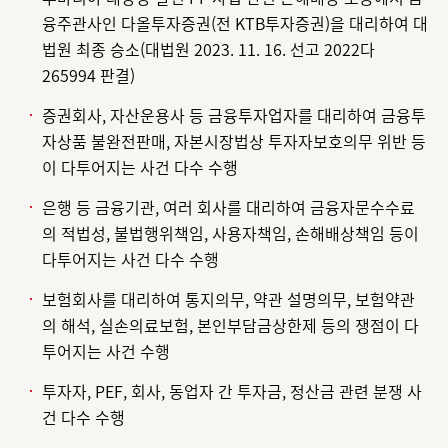
융주관사인 다올투자증권(전 KTB투자증권)을 대리하여 대
법원 최종 승소(대법원 2023. 11. 16. 선고 2022다
265994 판결)
증권회사, 자산운용사 등 금융투자업자를 대리하여 금융투
자상품 불완전판매, 자본시장법상 투자자보호의무 위반 등
이 다투어지는 사건 다수 수행
은행 등 금융기관, 여러 회사를 대리하여 금융자문수수료
의 적법성, 불법행위책임, 사용자책임, 손해배상책임 등이
다투어지는 사건 다수 수행
보험회사를 대리하여 통지의무, 약관 설명의무, 보험약관
의 해석, 실손의료보험, 본인부담금상한제 등의 쟁점이 다
투어지는 사건 수행
투자자, PEF, 회사, 동업자 간 투자금, 정산금 관련 분쟁 사
건 다수 수행