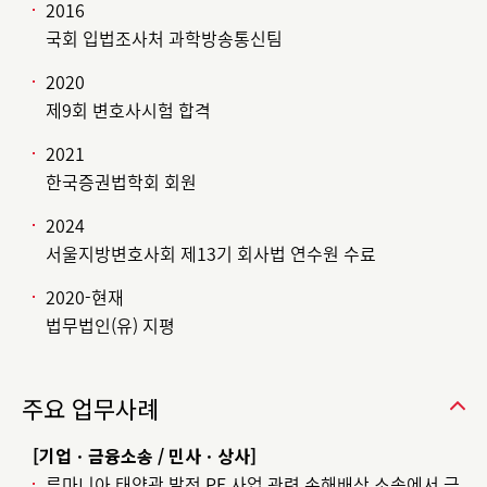
2016
국회 입법조사처 과학방송통신팀
2020
제9회 변호사시험 합격
2021
한국증권법학회 회원
2024
서울지방변호사회 제13기 회사법 연수원 수료
2020-현재
법무법인(유) 지평
주요 업무사례
[기업ㆍ금융소송 / 민사ㆍ상사]
루마니아 태양광 발전 PF 사업 관련 손해배상 소송에서 금