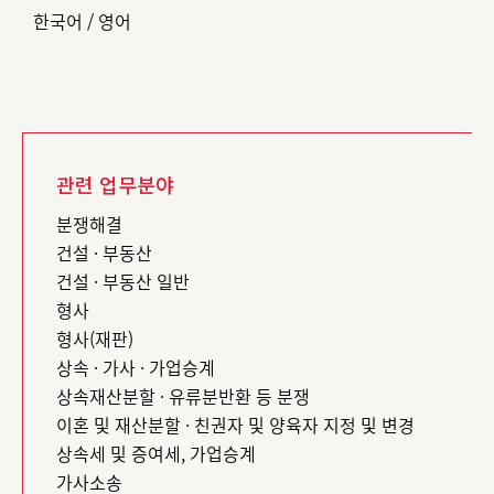
한국어 / 영어
관련 업무분야
분쟁해결
건설 · 부동산
건설 · 부동산 일반
형사
형사(재판)
상속 · 가사 · 가업승계
상속재산분할 · 유류분반환 등 분쟁
이혼 및 재산분할 · 친권자 및 양육자 지정 및 변경
상속세 및 증여세, 가업승계
가사소송