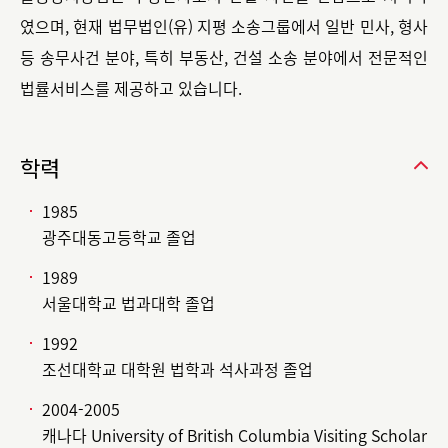
였으며, 현재 법무법인(유) 지평 소송그룹에서 일반 민사, 형사
등 송무사건 분야, 특히 부동산, 건설 소송 분야에서 전문적인
법률서비스를 제공하고 있습니다.
학력
1985
광주대동고등학교 졸업
1989
서울대학교 법과대학 졸업
1992
조선대학교 대학원 법학과 석사과정 졸업
2004-2005
캐나다 University of British Columbia Visiting Scholar