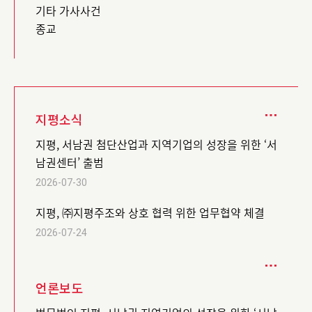
기타 가사사건
종교
지평소식
지평, 서남권 첨단산업과 지역기업의 성장을 위한 ‘서
남권센터’ 출범
2026-07-30
지평, ㈜지평주조와 상호 협력 위한 업무협약 체결
2026-07-24
언론보도