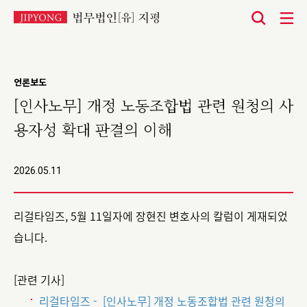
본
문
바
언론보도
로
[인사노무] 개정 노동조합법 관련 원청의 사
가
용자성 확대 판결의 이해
기
2026.05.11
리걸타임즈, 5월 11일자에 장현진 변호사의 칼럼이 게재되었
습니다.
[관련 기사]
리걸타임즈 - [인사노무] 개정 노동조합법 관련 원청의