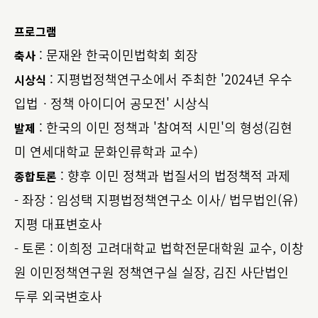
프로그램
: 문재완 한국이민법학회 회장
축사
: 지평법정책연구소에서 주최한 '2024년 우수
시상식
입법ㆍ정책 아이디어 공모전' 시상식
: 한국의 이민 정책과 '참여적 시민'의 형성(김현
발제
미 연세대학교 문화인류학과 교수)
: 향후 이민 정책과 법질서의 법정책적 과제
종합토론
- 좌장 : 임성택 지평법정책연구소 이사/ 법무법인(유)
지평 대표변호사
- 토론 : 이희정 고려대학교 법학전문대학원 교수, 이창
원 이민정책연구원 정책연구실 실장, 김진 사단법인
두루 외국변호사