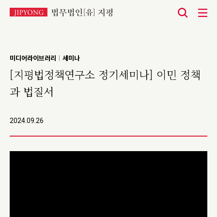
본
문
바
미디어라이브러리
세미나
|
로
[지평법정책연구소 정기세미나] 이민 정책
가
과 법질서
기
2024.09.26