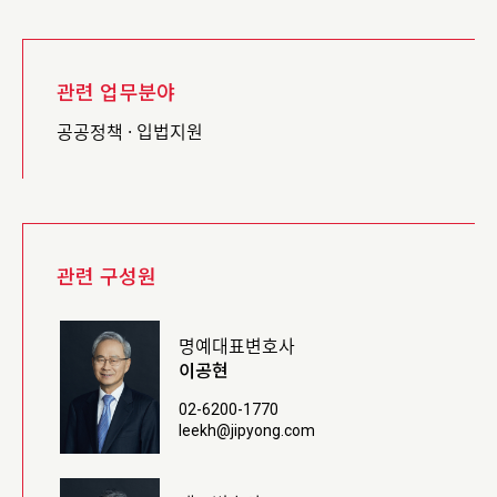
관련 업무분야
공공정책 · 입법지원
관련 구성원
명예대표변호사
이공현
02-6200-1770
leekh@jipyong.com