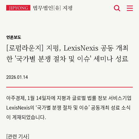
본
문
바
언론보도
로
[로펌라운지] 지평, LexisNexis 공동 개최
가
한 '국가별 분쟁 절차 및 이슈' 세미나 성료
기
2026.01.14
아주경제, 1월 14일자에 지평과 글로벌 법률 정보 서비스기업
LexisNexis의 ‘국가별 분쟁 절차 및 이슈’ 공동개최 성료 소식
이 게재되었습니다.
[관련 기사]