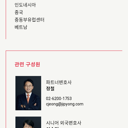
인도네시아
중국
중동부유럽센터
베트남
관련 구성원
파트너변호사
정철
02-6200-1753
cjeong@jipyong.com
시니어 외국변호사