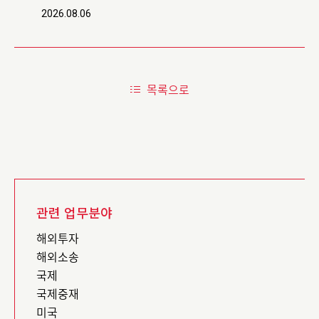
2026.08.06
목록으로
관련 업무분야
해외투자
해외소송
국제
국제중재
미국