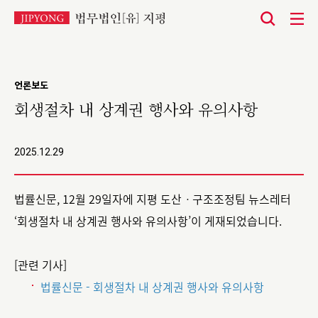
본
문
바
언론보도
로
회생절차 내 상계권 행사와 유의사항
가
기
2025.12.29
법률신문, 12월 29일자에 지평 도산ㆍ구조조정팀 뉴스레터
‘회생절차 내 상계권 행사와 유의사항’이 게재되었습니다.
[관련 기사]
법률신문 - 회생절차 내 상계권 행사와 유의사항