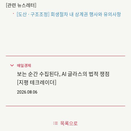
[관련 뉴스레터]
[도산 · 구조조정] 회생절차 내 상계권 행사와 유의사항
매일경제
보는 순간 수집된다, AI 글라스의 법적 쟁점
[지평 테크레이더]
2026.08.06
목록으로