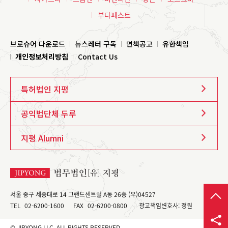
부다페스트
브로슈어 다운로드
뉴스레터 구독
면책공고
유한책임
개인정보처리방침
Contact Us
특허법인 지평
공익법단체 두루
지평 Alumni
서울 중구 세종대로 14 그랜드센트럴 A동 26층 (우)04527
TEL
02-6200-1600
FAX
02-6200-0800
광고책임변호사: 정원
© JIPYONG LLC. ALL RIGHTS RESERVED.