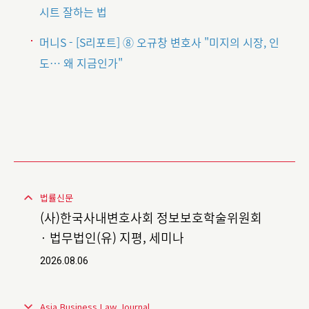
시트 잘하는 법
머니S - [S리포트] ⑧ 오규창 변호사 "미지의 시장, 인
도… 왜 지금인가"
법률신문
(사)한국사내변호사회 정보보호학술위원회
· 법무법인(유) 지평, 세미나
2026.08.06
Asia Business Law Journal