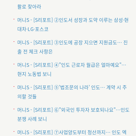
활로 찾아라
머니S - [S리포트] ②인도서 성장과 도약 이루는 삼성·현
대차·LG·포스코
머니S - [S리포트] ③인도에 공장 지으면 지원금도… 진
출 전 체크 사항은
머니S - [S리포트] ④"인도 근로자 월급은 얼마예요"…
현지 노동법 보니
머니S - [S리포트] ⑤'법조문의 나라' 인도… 계약 시 주
의할 것들
머니S - [S리포트] ⑥"외국인 투자자 보호되나요"…인도
분쟁 사례 보니
머니S - [S리포트] ⑦사업양도부터 청산까지… 인도 엑