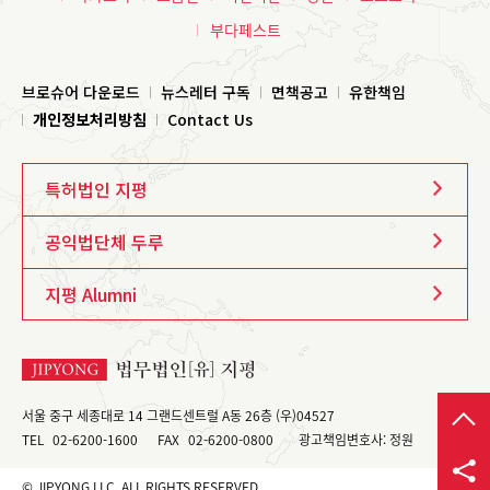
부다페스트
브로슈어 다운로드
뉴스레터 구독
면책공고
유한책임
개인정보처리방침
Contact Us
특허법인 지평
공익법단체 두루
지평 Alumni
서울 중구 세종대로 14 그랜드센트럴 A동 26층 (우)04527
TEL
02-6200-1600
FAX
02-6200-0800
광고책임변호사: 정원
© JIPYONG LLC. ALL RIGHTS RESERVED.