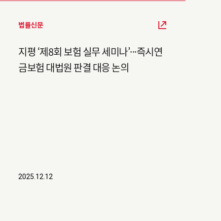
법률신문
지평 ‘제8회 보험 실무 세미나’···즉시연
금보험 대법원 판결 대응 논의
2025.12.12