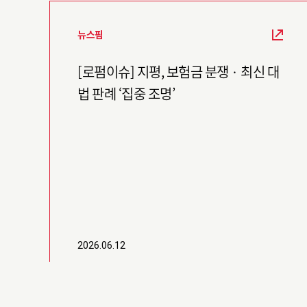
뉴스핌
[로펌이슈] 지평, 보험금 분쟁 · 최신 대
법 판례 ‘집중 조명’
2026.06.12