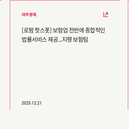
아주경제
[로펌 핫스폿] 보험업 전반에 종합적인
법률서비스 제공...지평 보험팀
2025.12.21