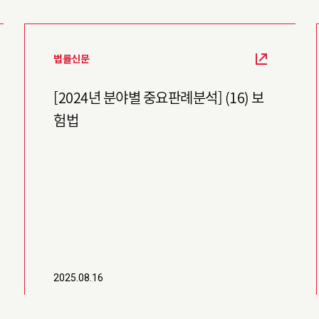
법률신문
[2024년 분야별 중요판례분석] (16) 보
험법
2025.08.16