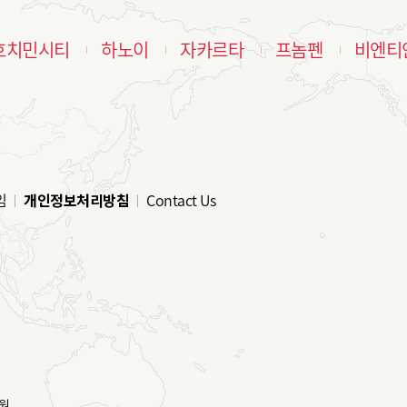
호치민시티
하노이
자카르타
프놈펜
비엔티
임
개인정보처리방침
Contact Us
원