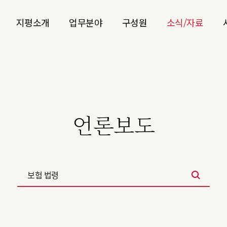
지평소개
업무분야
구성원
소식/자료
언론보도