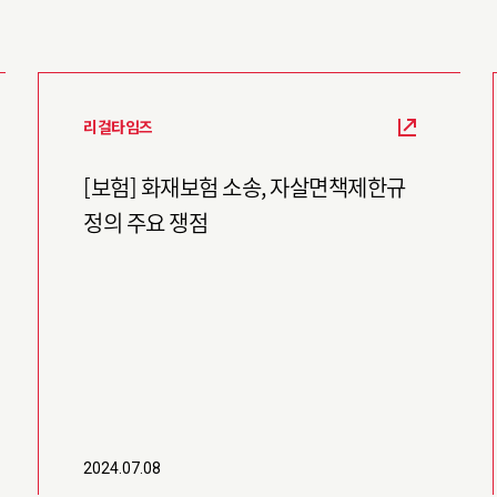
리걸타임즈
[보험] 화재보험 소송, 자살면책제한규
정의 주요 쟁점
2024.07.08