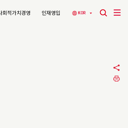
사회적가치경영
인재영입
KOR