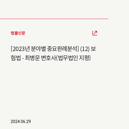
법률신문
[2023년 분야별 중요판례분석] (12) 보
험법 - 최병문 변호사(법무법인 지평)
2024.06.29