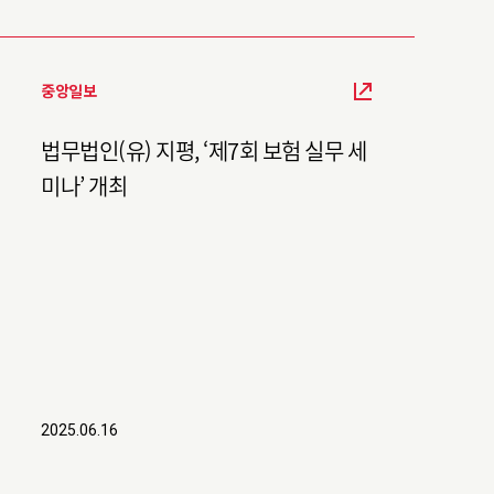
중앙일보
법무법인(유) 지평, ‘제7회 보험 실무 세
미나’ 개최
2025.06.16