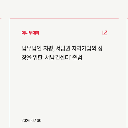
머니투데이
법무법인 지평, 서남권 지역기업의 성
장을 위한 ‘서남권센터’ 출범
2026.07.30