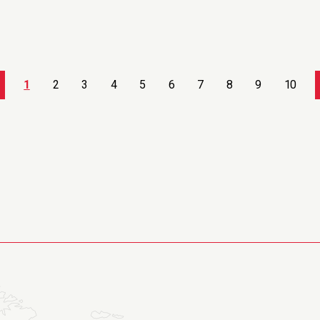
1
2
3
4
5
6
7
8
9
10