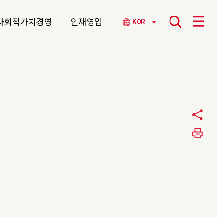
사회적가치경영
인재영입
KOR