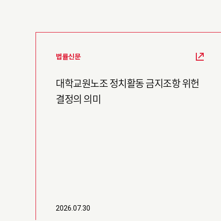
법률신문
대학교원노조 정치활동 금지조항 위헌
결정의 의미
2026.07.30