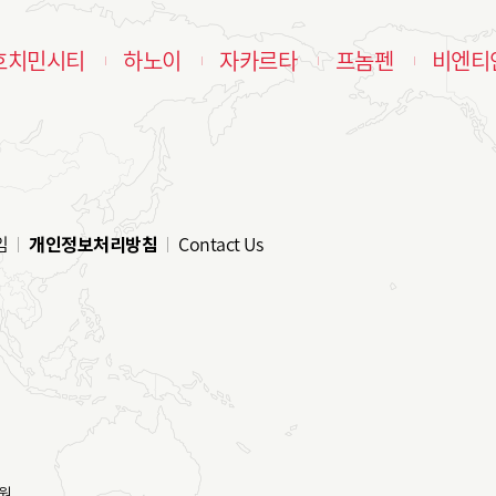
호치민시티
하노이
자카르타
프놈펜
비엔티
임
개인정보처리방침
Contact Us
원