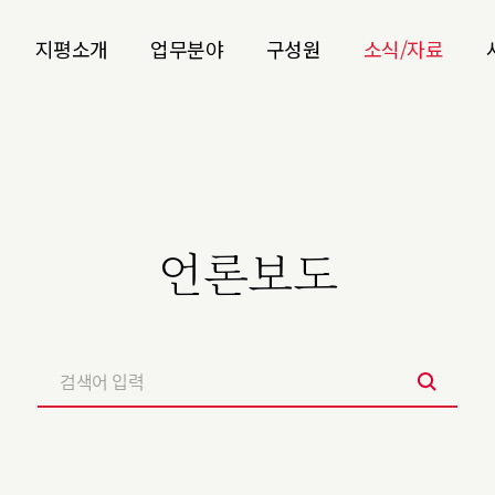
지평소개
업무분야
구성원
소식/자료
언론보도