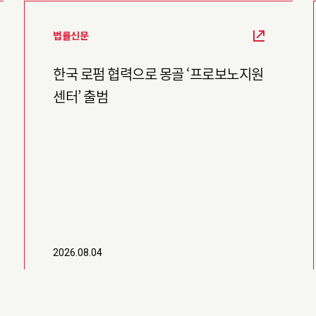
법률신문
한국 로펌 협력으로 몽골 ‘프로보노지원
센터’ 출범
2026.08.04