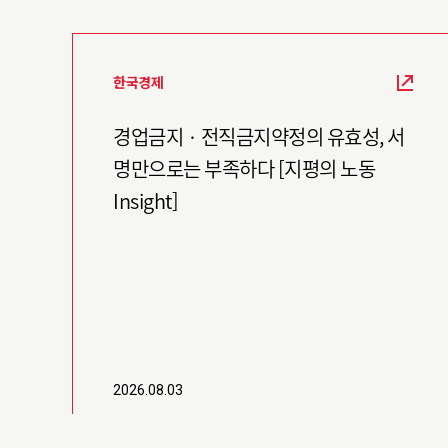
한국경제
경업금지 · 전직금지약정의 유효성, 서
명만으로는 부족하다 [지평의 노동
Insight]
2026.08.03