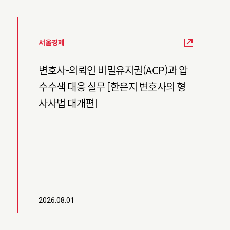
서울경제
변호사-의뢰인 비밀유지권(ACP)과 압
수수색 대응 실무 [한은지 변호사의 형
사사법 대개편]
2026.08.01