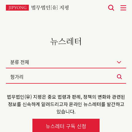
본
문
바
로
뉴스레터
가
기
분류 전체
법무법인(유) 지평은 중요 법령과 판례, 정책의 변화와 관련된
정보를
신속하게 알려드리고자 온라인 뉴스레터를 발간하고
있습니다.
뉴스레터 구독 신청