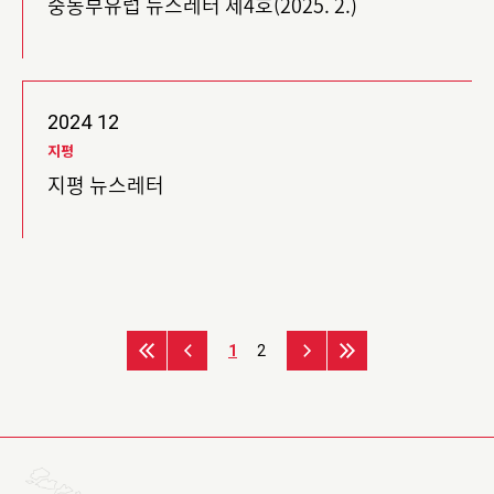
중동부유럽 뉴스레터 제4호(2025. 2.)
2024
12
지평
지평 뉴스레터
1
2