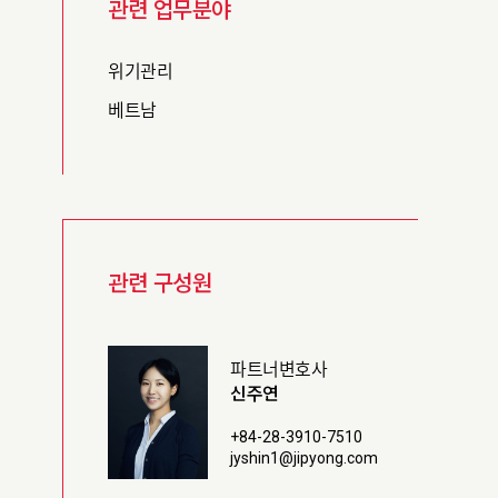
관련 업무분야
위기관리
베트남
관련 구성원
파트너변호사
신주연
+84-28-3910-7510
jyshin1@jipyong.com