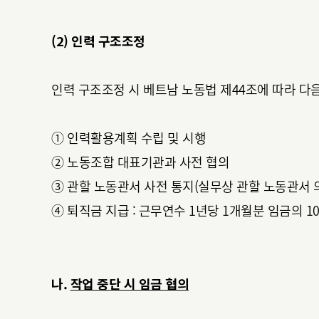
(2) 인력 구조조정
인력 구조조정 시 베트남 노동법 제44조에 따라 다
① 인력활용계획 수립 및 시행
② 노동조합 대표기관과 사전 협의
③ 관할 노동관서 사전 통지(실무상 관할 노동관서 
④ 퇴직금 지급 : 근무연수 1년당 1개월분 임금의 1
나.
작업 중단 시 임금 협의