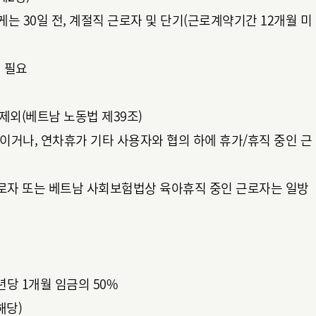
는 30일 전, 계절직 근로자 및 단기(근로계약기간 12개월 미
 필요
제외(베트남 노동법 제39조)
이거나, 연차휴가 기타 사용자와 협의 하에 휴가/휴직 중인 근
자 또는 베트남 사회보험법상 육아휴직 중인 근로자는 일방
년당 1개월 임금의 50%
해당)