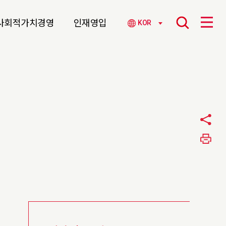
사회적가치경영
인재영입
KOR