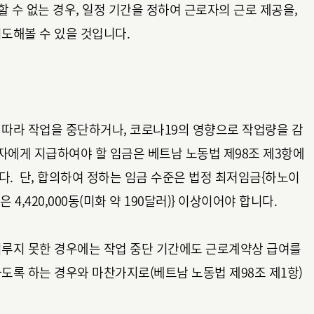
 수 없는 경우, 일정 기간을 정하여 근로자의 근로 제공을,
도해볼 수 있을 것입니다.
 따라 작업을 중단하거나, 코로나19의 영향으로 작업량을 감
로자에게 지급하여야 할 임금은 베트남 노동법 제98조 제3항에
. 단, 합의하여 정하는 임금 수준은 법정 최저임금{하노이
4,420,000동(미화 약 190달러)} 이상이어야 합니다.
이루지 못한 경우에는 작업 중단 기간에도 근로계약상 급여를
도록 하는 경우와 마찬가지로(베트남 노동법 제98조 제1항)