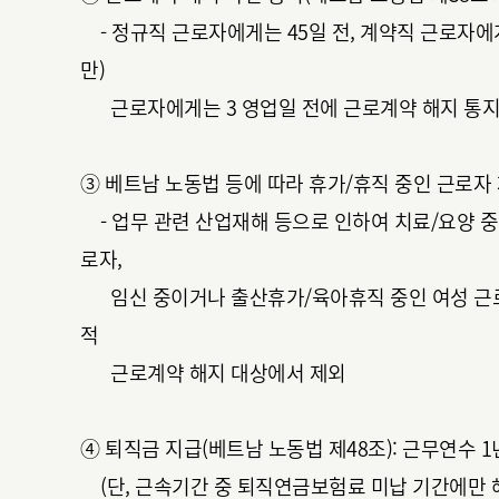
- 정규직 근로자에게는 45일 전, 계약직 근로자에게
만)
근로자에게는 3 영업일 전에 근로계약 해지 통지
③ 베트남 노동법 등에 따라 휴가/휴직 중인 근로자 
- 업무 관련 산업재해 등으로 인하여 치료/요양 중
로자,
임신 중이거나 출산휴가/육아휴직 중인 여성 근로
적
근로계약 해지 대상에서 제외
④ 퇴직금 지급(베트남 노동법 제48조): 근무연수 1
(단, 근속기간 중 퇴직연금보험료 미납 기간에만 