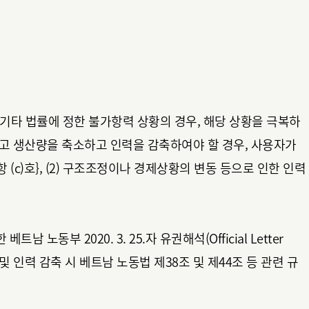
재 기타 법률에 정한 불가항력 상황의 경우, 해당 상황을 극복하
고 생산량을 축소하고 인력을 감축하여야 할 경우, 사용자가
(c)호}, (2) 구조조정이나 경제상황의 변동 등으로 인한 인력
 노동부 2020. 3. 25.자 유권해석(Official Letter
량 및 인력 감축 시 베트남 노동법 제38조 및 제44조 등 관련 규