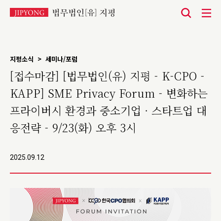
본
문
바
지평소식 > 세미나/포럼
로
[접수마감] [법무법인(유) 지평 - K-CPO -
가
KAPP] SME Privacy Forum - 변화하는
기
프라이버시 환경과 중소기업 · 스타트업 대
응전략 - 9/23(화) 오후 3시
2025.09.12