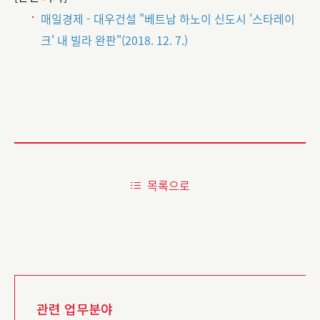
매일경제 - 대우건설 "베트남 하노이 신도시 '스타레이
크' 내 빌라 완판"(2018. 12. 7.)
목록으로
관련 업무분야