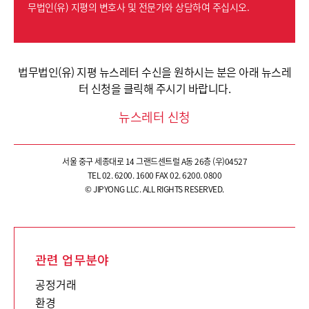
무법인(유) 지평의 변호사 및 전문가와 상담하여 주십시오.
법무법인(유) 지평 뉴스레터 수신을 원하시는 분은 아래 뉴스레
터 신청을 클릭해 주시기 바랍니다.
뉴스레터 신청
서울 중구 세종대로 14 그랜드센트럴 A동 26층 (우)04527
TEL 02. 6200. 1600 FAX 02. 6200. 0800
© JIPYONG LLC. ALL RIGHTS RESERVED.
관련 업무분야
공정거래
환경