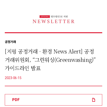
본
문
바
로
가
공정거래
기
[지평 공정거래 · 환경 News Alert] 공정
거래위원회, “그린워싱(Greenwashing)”
가이드라인 발표
2023-06-15
PDF