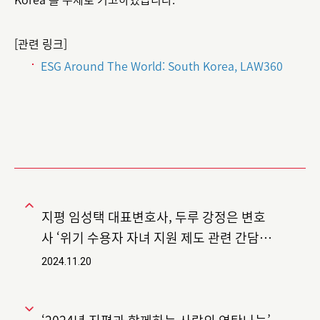
[관련 링크]
ESG Around The World: South Korea, LAW360
지평 임성택 대표변호사, 두루 강정은 변호
사 ‘위기 수용자 자녀 지원 제도 관련 간담
회’ 참석
2024.11.20