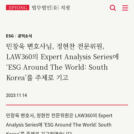
본
문
바
ESG
공익소식
|
로
민창욱 변호사님, 정현찬 전문위원,
가
LAW360의 Expert Analysis Series에
기
‘ESG Around The World: South
Korea’를 주제로 기고
2023.11.14
민창욱 변호사, 정현찬 전문위원은 LAW360의 Expert
Analysis Series에 ‘ESG Around The World: South
Korea’를 주제로 기고하였습니다.