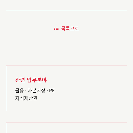
목록으로
관련 업무분야
금융 · 자본시장 · PE
지식재산권