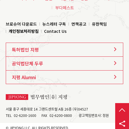
부다페스트
브로슈어 다운로드
뉴스레터 구독
면책공고
유한책임
개인정보처리방침
Contact Us
특허법인 지평
공익법단체 두루
지평 Alumni
서울 중구 세종대로 14 그랜드센트럴 A동 26층 (우)04527
TEL
02-6200-1600
FAX
02-6200-0800
광고책임변호사: 정원
© JIPYONG LLC. ALL RIGHTS RESERVED.