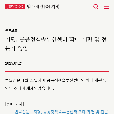
본
문
바
언론보도
로
지평, 공공정책솔루션센터 확대 개편 및 전
가
문가 영입
기
2025.01.21
법률신문, 1월 21일자에 공공정책솔루션센터의 확대 개편 및
영입 소식이 게재되었습니다.
[관련 기사]
법률신문 - 지평, 공공정책솔루션센터 확대 개편 및 전문