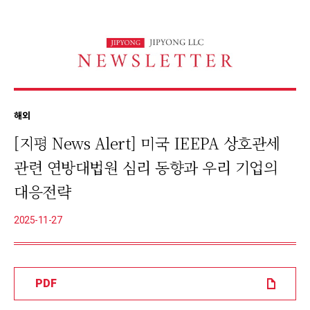
본
문
바
로
가
해외
[지평 News Alert] 미국 IEEPA 상호관세
기
관련 연방대법원 심리 동향과 우리 기업의
대응전략
2025-11-27
PDF