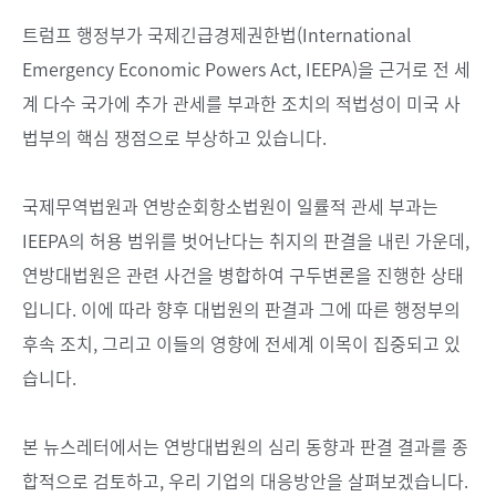
트럼프 행정부가 국제긴급경제권한법(International
Emergency Economic Powers Act, IEEPA)을 근거로 전 세
계 다수 국가에 추가 관세를 부과한 조치의 적법성이 미국 사
법부의 핵심 쟁점으로 부상하고 있습니다.
국제무역법원과 연방순회항소법원이 일률적 관세 부과는
IEEPA의 허용 범위를 벗어난다는 취지의 판결을 내린 가운데,
연방대법원은 관련 사건을 병합하여 구두변론을 진행한 상태
입니다. 이에 따라 향후 대법원의 판결과 그에 따른 행정부의
후속 조치, 그리고 이들의 영향에 전세계 이목이 집중되고 있
습니다.
본 뉴스레터에서는 연방대법원의 심리 동향과 판결 결과를 종
합적으로 검토하고, 우리 기업의 대응방안을 살펴보겠습니다.