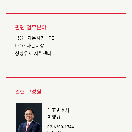
관련 업무분야
금융 · 자본시장 · PE
IPO · 자본시장
상장유지 지원센터
관련 구성원
대표변호사
이행규
02-6200-1744