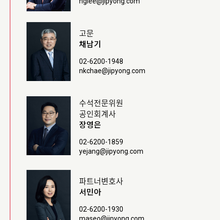
hglee@jipyong.com
고문
채남기
02-6200-1948
nkchae@jipyong.com
수석전문위원
공인회계사
장영은
02-6200-1859
yejang@jipyong.com
파트너변호사
서민아
02-6200-1930
maseo@jipyong.com