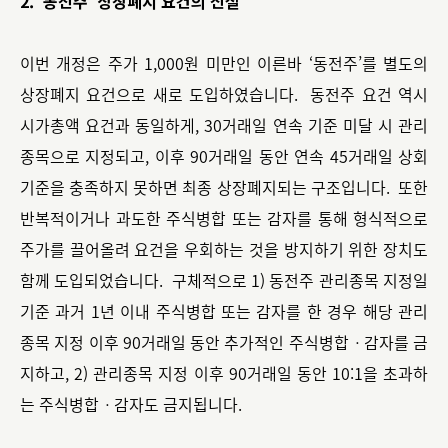
2. ‘동전주’ 상장폐지 요건의 신설
이번 개정은 주가 1,000원 미만인 이른바 ‘동전주’를 별도의
상장폐지 요건으로 새로 도입하였습니다. 동전주 요건 역시
시가총액 요건과 동일하게, 30거래일 연속 기준 미달 시 관리
종목으로 지정되고, 이후 90거래일 동안 연속 45거래일 상회
기준을 충족하지 못하면 최종 상장폐지되는 구조입니다. 또한
반복적이거나 과도한 주식병합 또는 감자를 통해 형식적으로
주가를 끌어올려 요건을 우회하는 것을 방지하기 위한 장치도
함께 도입되었습니다. 구체적으로 1) 동전주 관리종목 지정일
기준 과거 1년 이내 주식병합 또는 감자를 한 경우 해당 관리
종목 지정 이후 90거래일 동안 추가적인 주식병합ㆍ감자를 금
지하고, 2) 관리종목 지정 이후 90거래일 동안 10:1을 초과하
는 주식병합ㆍ감자도 금지됩니다.