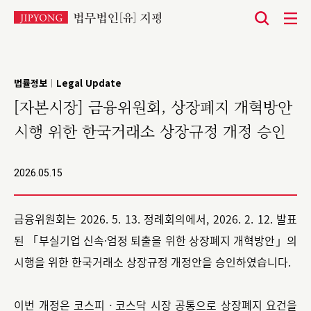
본
문
바
법률정보
Legal Update
|
로
[자본시장] 금융위원회, 상장폐지 개혁방안
가
시행 위한 한국거래소 상장규정 개정 승인
기
2026.05.15
금융위원회는 2026. 5. 13. 정례회의에서, 2026. 2. 12. 발표
된 「부실기업 신속·엄정 퇴출을 위한 상장폐지 개혁방안」의
시행을 위한 한국거래소 상장규정 개정안을 승인하였습니다.
이번 개정은 코스피ㆍ코스닥 시장 공통으로 상장폐지 요건을