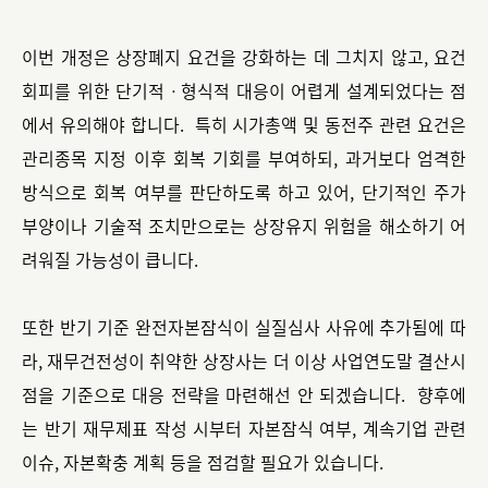
이번 개정은 상장폐지 요건을 강화하는 데 그치지 않고, 요건
회피를 위한 단기적ㆍ형식적 대응이 어렵게 설계되었다는 점
에서 유의해야 합니다. 특히 시가총액 및 동전주 관련 요건은
관리종목 지정 이후 회복 기회를 부여하되, 과거보다 엄격한
방식으로 회복 여부를 판단하도록 하고 있어, 단기적인 주가
부양이나 기술적 조치만으로는 상장유지 위험을 해소하기 어
려워질 가능성이 큽니다.
또한 반기 기준 완전자본잠식이 실질심사 사유에 추가됨에 따
라, 재무건전성이 취약한 상장사는 더 이상 사업연도말 결산시
점을 기준으로 대응 전략을 마련해선 안 되겠습니다. 향후에
는 반기 재무제표 작성 시부터 자본잠식 여부, 계속기업 관련
이슈, 자본확충 계획 등을 점검할 필요가 있습니다.