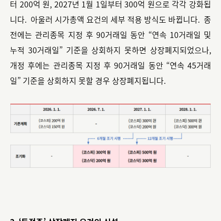
터 200억 원, 2027년 1월 1일부터 300억 원으로 각각 강화됩
니다. 아울러 시가총액 요건의 세부 적용 방식도 바뀝니다. 종
전에는 관리종목 지정 후 90거래일 동안 “연속 10거래일 및
누적 30거래일” 기준을 상회하지 못하면 상장폐지되었으나,
개정 후에는 관리종목 지정 후 90거래일 동안 “연속 45거래
일” 기준을 상회하지 못할 경우 상장폐지됩니다.