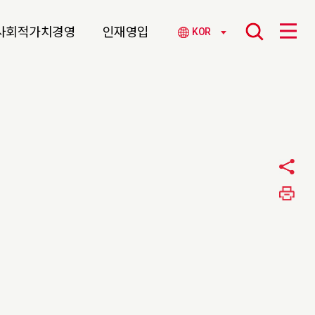
사회적가치경영
인재영입
KOR