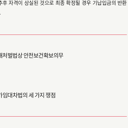
 추후 자격이 상실된 것으로 최종 확정될 경우 기납입금의 반환
.
대재해처벌법상 안전보건확보의무
상가임대차법의 세 가지 쟁점