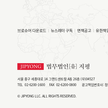
브로슈어 다운로드
뉴스레터 구독
면책공고
유한책
서울 중구 세종대로 14 그랜드센트럴 A동 26층 (우)04527
TEL
02-6200-1600
FAX
02-6200-0800
광고책임변호사: 정
© JIPYONG LLC. ALL RIGHTS RESERVED.