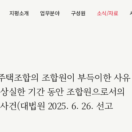
지평소개
업무분야
구성원
소식/자료
 지역주택조합의 조합원이 부득이한 사유
 상실한 기간 동안 조합원으로서의
(대법원 2025. 6. 26. 선고