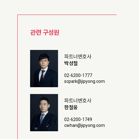
관련 구성원
파트너변호사
박성철
02-6200-1777
scpark@jipyong.com
파트너변호사
한철웅
02-6200-1749
cwhan@jipyong.com