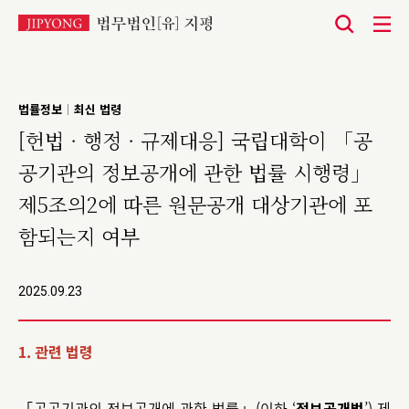
본
문
바
법률정보
최신 법령
|
로
[헌법 · 행정 · 규제대응] 국립대학이 「공
가
공기관의 정보공개에 관한 법률 시행령」
기
제5조의2에 따른 원문공개 대상기관에 포
함되는지 여부
2025.09.23
1. 관련 법령
「공공기관의 정보공개에 관한 법률」(이하 ‘
정보공개법
’) 제