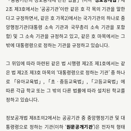
2조 제3호에서는 ‘공공기관’이란 같은 호 각 목의 기관을 말한
다고 규정하면서, 같은 호 가목2)에서는 국가기관의 하나로 중
앙행정기관(대통령 소속 기관과 국무총리 소속 기관을 포함
함) 및 그 소속 기관을 규정하고 있고, 같은 호 마목에서는 그
밖에 대통령령으로 정하는 기관을 규정하고 있습니다.
그 위임에 따라 마련된 같은 법 시행령 제2조 제1호에서는 같
은 법 제2조 제3호 마목의 ‘대통령령으로 정하는 기관’ 중 하나
로 「유아교육법」, 「초ㆍ중등교육법」, 「고등교육법」에
따른 각급 학교 또는 그 밖의 다른 법률에 따라 설치된 학교를
정하고 있습니다.
정보공개법 제8조의2에서는 공공기관 중 중앙행정기관 및 대
통령령으로 정하는 기관(이하 ‘
원문공개기관
’)은 전자적 형태