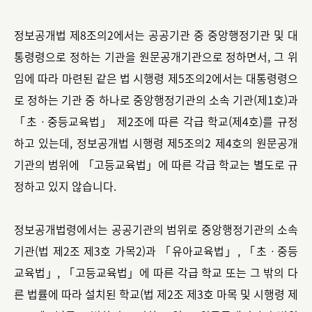
정보공개법 제8조의2에서는 공공기관 중 중앙행정기관 및 대
통령령으로 정하는 기관을 원문공개기관으로 정하면서, 그 위
임에 따라 마련된 같은 법 시행령 제5조의2에서는 대통령령으
로 정하는 기관 중 하나로 중앙행정기관의 소속 기관(제1호)과
「초ㆍ중등교육법」 제2조에 따른 각급 학교(제4호)를 규정
하고 있는데, 정보공개법 시행령 제5조의2 제4호의 원문공개
기관의 범위에 「고등교육법」에 따른 각급 학교는 별도로 규
정하고 있지 않습니다.
정보공개법령에서는 공공기관의 범위로 중앙행정기관의 소속
기관(법 제2조 제3호 가목2)과 「유아교육법」, 「초ㆍ중등
교육법」, 「고등교육법」에 따른 각급 학교 또는 그 밖의 다
른 법률에 따라 설치된 학교(법 제2조 제3호 마목 및 시행령 제