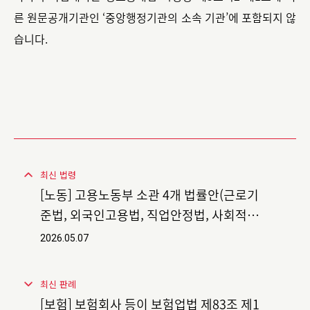
른 원문공개기관인 ‘중앙행정기관의 소속 기관’에 포함되지 않
습니다.
최신 법령
[노동] 고용노동부 소관 4개 법률안(근로기
준법, 외국인고용법, 직업안정법, 사회적기
업법) 국회 의결
2026.05.07
최신 판례
[보험] 보험회사 등이 보험업법 제83조 제1