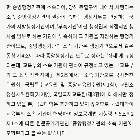
한 중앙행정기관에 소속되어, 당해 관할구역 내에서 시행되는
소속 중앙행정기관의 권한에 속하는 행정사무를 관장하는 국
가의 지방행정기관이며, ‘부속기관’이란 행정권의 직접적인 행
사를 임무로 하는 기관에 부속하여 그 기관을 지원하는 행정기
관이므로, 중앙행정기관의 소속 기관은 행정기관으로서 같은
통칙 제4조에 따라 중앙행정기관 단위로 정하는 ‘직제’에 규정
되는데, 교육부의 소속 기관에 관하여 규정하고 있는 「교육부
와 그 소속 기관 직제」 제2조에서는 소속 기관으로 국사편찬
위원회ㆍ국립특수교육원 및 중앙교육연수원(제1항), 교원소
청심사위원회(제2항), 국립국제교육원(제3항)에 대해서만 정
하고 있을 뿐, 국립대학은 포함하고 있지 않으므로 국립대학이
교육부의 소속 기관에 해당하여 정보공개법 시행령 제5조의2
제1호에 따른 원문공개기관인 ‘중앙행정기관의 소속 기관’에
포함된다고 볼 수는 없습니다.