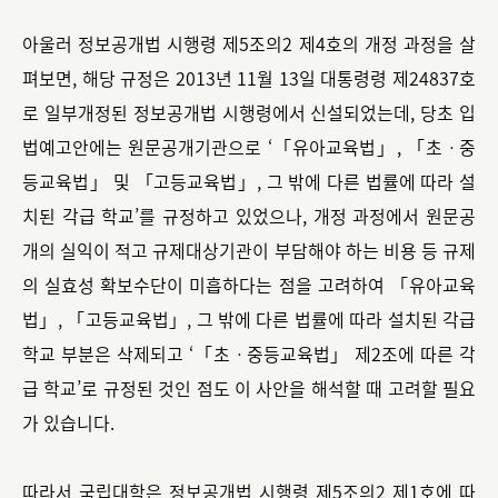
아울러 정보공개법 시행령 제5조의2 제4호의 개정 과정을 살
펴보면, 해당 규정은 2013년 11월 13일 대통령령 제24837호
로 일부개정된 정보공개법 시행령에서 신설되었는데, 당초 입
법예고안에는 원문공개기관으로 ‘「유아교육법」, 「초ㆍ중
등교육법」 및 「고등교육법」, 그 밖에 다른 법률에 따라 설
치된 각급 학교’를 규정하고 있었으나, 개정 과정에서 원문공
개의 실익이 적고 규제대상기관이 부담해야 하는 비용 등 규제
의 실효성 확보수단이 미흡하다는 점을 고려하여 「유아교육
법」, 「고등교육법」, 그 밖에 다른 법률에 따라 설치된 각급
학교 부분은 삭제되고 ‘「초ㆍ중등교육법」 제2조에 따른 각
급 학교’로 규정된 것인 점도 이 사안을 해석할 때 고려할 필요
가 있습니다.
따라서 국립대학은 정보공개법 시행령 제5조의2 제1호에 따