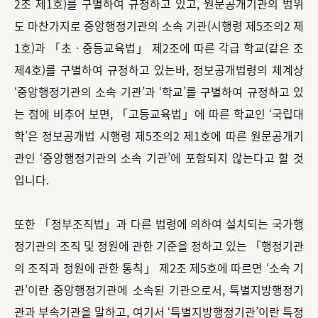
2조 제1호)를 구별하여 규정하고 있고, 원문공개기관의 범위
도 마찬가지로 중앙행정기관의 소속 기관(시행령 제5조의2 제
1호)과 「초ㆍ중등교육법」 제2조에 따른 각급 학교(같은 조
제4호)를 구별하여 규정하고 있는바, 정보공개법령의 체계상
‘중앙행정기관의 소속 기관’과 ‘학교’를 구별하여 규정하고 있
는 점에 비추어 보면, 「고등교육법」에 따른 학교인 ‘국립대
학’은 정보공개법 시행령 제5조의2 제1호에 따른 원문공개기
관인 ‘중앙행정기관의 소속 기관’에 포함되지 않는다고 할 것
입니다.
또한 「정부조직법」과 다른 법령에 의하여 설치되는 국가행
정기관의 조직 및 정원에 관한 기준을 정하고 있는 「행정기관
의 조직과 정원에 관한 통칙」 제2조 제5호에 따르면 ‘소속 기
관’이란 중앙행정기관에 소속된 기관으로서, 특별지방행정기
관과 부속기관을 말하고, 여기서 ‘특별지방행정기관’이란 특정