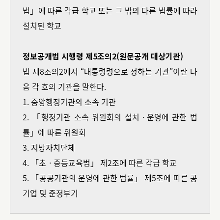
법」에 따른 각급 학교 또는 그 밖의 다른 법률에 따라
설치된 학교
정보공개법 시행령 제5조의2(원문공개 대상기관)
법 제8조의2에서 “대통령령으로 정하는 기관”이란 다
음 각 호의 기관을 말한다.
1. 중앙행정기관의 소속 기관
2. 「행정기관 소속 위원회의 설치ㆍ운영에 관한 법
률」에 따른 위원회
3. 지방자치단체
4. 「초ㆍ중등교육법」 제2조에 따른 각급 학교
5. 「공공기관의 운영에 관한 법률」 제5조에 따른 공
기업 및 준정부기