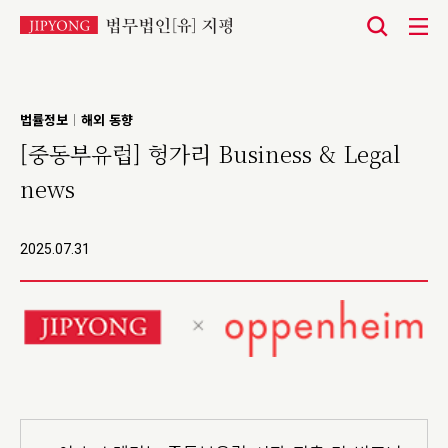
본
문
바
법률정보
해외 동향
|
로
[중동부유럽] 헝가리 Business & Legal
가
news
기
2025.07.31