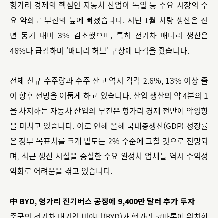
헝가리 경제의 핵심인 자동차 산업이 독일 등 주요 시장의 수
요 약화로 부진의 늪에 빠졌습니다. 지난 1월 차량 생산은 전
년 동기 대비 3% 감소했으며, 특히 전기차 배터리 생산은
46%나 급감하며 '배터리 허브' 구상에 타격을 줬습니다.
전체 신규 수주량과 수주 잔고 역시 각각 2.6%, 13% 이상 줄
어 향후 전망을 어둡게 하고 있습니다. 산업 생산의 약 4분의 1
을 차지하는 자동차 산업의 부진은 헝가리 경제 전반에 악영향
을 미치고 있습니다. 이로 인해 올해 국내총생산(GDP) 성장률
은 정부 목표치를 크게 밑도는 2% 수준에 그칠 것으로 전망되
며, 최근 생산 시설을 증설한 주요 완성차 업체들 역시 수익성
악화로 어려움을 겪고 있습니다.
中 BYD, 헝가리 전기버스 공장에 9,400만 달러 추가 투자
중국의 전기차 대기업 비야디(BYD)가 헝가리 코마롬에 위치한