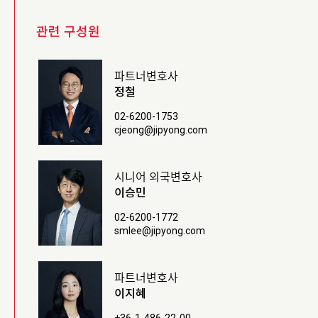
관련 구성원
파트너변호사
정철
02-6200-1753
cjeong@jipyong.com
시니어 외국변호사
이승민
02-6200-1772
smlee@jipyong.com
파트너변호사
이지혜
+36-1-486-22-00