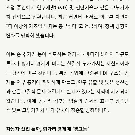
조업 중심에서 연구개발(R&D) 및 첨단기술과 같은 고부가가
치 산업으로 전환합니다. 최근 레벤테 머저르 외교부 차관이
"더 이상의 제조업 투자는 충분하다"고 언급하며, 정책 방향의
변화를 명확히 했습니다.
이는 중국 기업 등이 주도하는 전기차ㆍ배터리 분야의 대규모
투자가 헝가리 경제에 미치는 실질적 부가가치는 제한적이라
는 평가에 따른 것입니다. 특정 산업에 편중된 FDI 구조는 경
제를 외부 충격에 취약하게 만들고, 인구 유출 및 낮은 생산성
과 같은 고질적 문제 해결에도 한계가 있다는 지적이 제기되어
왔습니다. 이에 헝가리 정부는 양질의 경제적 효과를 창출할
수 있는 고부가가치 투자 유치에 집중할 방침입니다.
자동차 산업 둔화, 헝가리 경제에 '경고등'