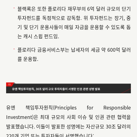
블랙록은 또한 플로리다 재무부의 6억 달러 규모의 단기
투자펀드를 독점적으로 감독함. 위 투자펀드는 장기, 중
기 및 단기 운용사들이 매일 자금을 운용할 수 있도록 돕
는 캐시 스윕 펀드임.
플로리다 금융서비스부는 납세자의 세금 약 600억 달러
를 운용함.
유엔 책임투자원칙(Principles for Responsible
Investment)은 최대 규모의 사회 이슈 및 인권 관련 협력을
발표했습니다. 이들이 발표한 성명에는 자산규모 30조 달러의
220개 기업 또는 투자자들이 서명했습니다: