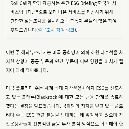
Roll Call과 함께 제공하는 주간 ESG Briefing 한국어 서
비스입니다. 앞으로 보다 나은 서비스를 제공하기 위해
간단한 설문조사를 실시하오니 구독자 분들의 많은 참여
부탁드립니다(
설문조사 참여 링크
).
이번 주 해외뉴스에서는 미국 공화당이 의회 하원 다수석을 차
지한 상황이 공공 부문과 민간 부문에 어떤 영향을 미치게 될
지에 대해 짚어봅니다.
미국 플로리다 주는 세계 최대 자산운용사이자 ESG를 선도하
고 있는 블랙록(Blackrock)에 대한 모든 금융 관계를 종료하
겠다는 결정을 발표했습니다. 공화당의 지지를 얻고 있는 플로
리다 주는 ESG 관련 활동을 반대하는 데 앞장서고 있으며 자
산운용사들이 전통적인 금융 투자 분석 방식으로 회귀해야 한