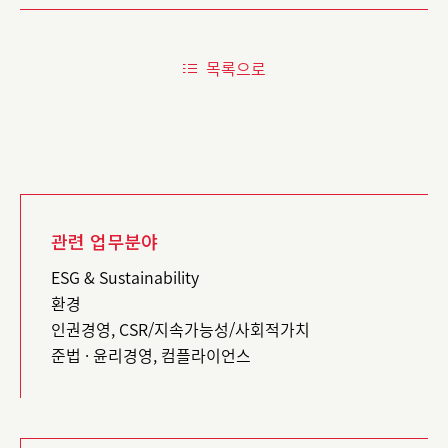
목록으로
관련 업무분야
ESG & Sustainability
환경
인권경영, CSR/지속가능성/사회적가치
준법 · 윤리경영, 컴플라이언스