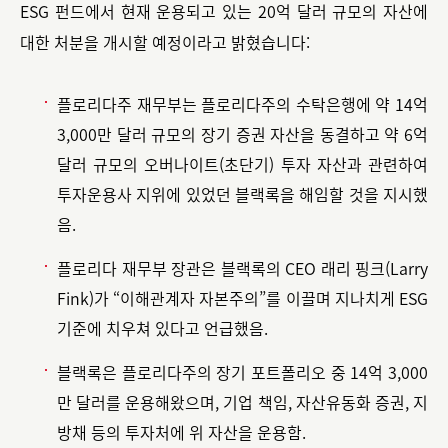
ESG 펀드에서 현재 운용되고 있는 20억 달러 규모의 자산에
대한 처분을 개시할 예정이라고 밝혔습니다:
플로리다주 재무부는 플로리다주의 수탁은행에 약 14억
3,000만 달러 규모의 장기 증권 자산을 동결하고 약 6억
달러 규모의 오버나이트(초단기) 투자 자산과 관련하여
투자운용사 지위에 있었던 블랙록을 해임할 것을 지시했
음.
플로리다 재무부 장관은 블랙록의 CEO 래리 핑크(Larry
Fink)가 “이해관계자 자본주의”를 이끌며 지나치게 ESG
기준에 치우쳐 있다고 언급했음.
블랙록은 플로리다주의 장기 포트폴리오 중 14억 3,000
만 달러를 운용해왔으며, 기업 책임, 자산유동화 증권, 지
방채 등의 투자처에 위 자산을 운용함.