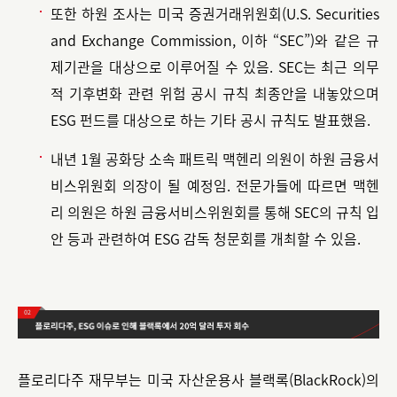
또한 하원 조사는 미국 증권거래위원회(U.S. Securities
and Exchange Commission, 이하 “SEC”)와 같은 규
제기관을 대상으로 이루어질 수 있음. SEC는 최근 의무
적 기후변화 관련 위험 공시 규칙 최종안을 내놓았으며
ESG 펀드를 대상으로 하는 기타 공시 규칙도 발표했음.
내년 1월 공화당 소속 패트릭 맥헨리 의원이 하원 금융서
비스위원회 의장이 될 예정임. 전문가들에 따르면 맥헨
리 의원은 하원 금융서비스위원회를 통해 SEC의 규칙 입
안 등과 관련하여 ESG 감독 청문회를 개최할 수 있음.
플로리다주 재무부는 미국 자산운용사 블랙록(BlackRock)의