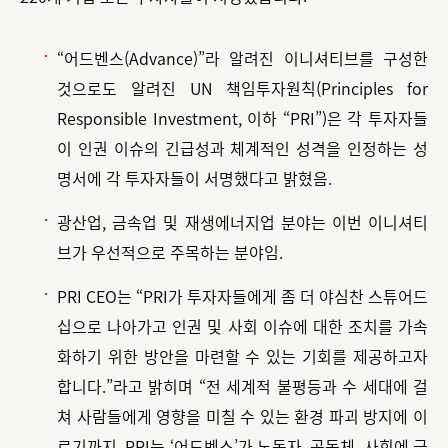
“어드벤스(Advance)”라 알려진 이니셔티브를 구성한
것으로도 알려진 UN 책임투자원칙(Principles for
Responsible Investment, 이하 “PRI”)은 각 투자자들
이 인권 이슈의 긴급성과 체계적인 성격을 인정하는 성
명서에 각 투자자들이 서명했다고 밝혔음.
광산업, 금속업 및 재생에너지업 분야는 이번 이니셔티
브가 우선적으로 주목하는 분야임.
PRI CEO는 “PRI가 투자자들에게 좀 더 야심찬 스튜어드
십으로 나아가고 인권 및 사회 이슈에 대한 조치를 가속
화하기 위한 방안을 마련할 수 있는 기회를 제공하고자
합니다.”라고 밝히며 “전 세계적 불평등과 수 세대에 걸
쳐 사람들에게 영향을 미칠 수 있는 환경 파괴 방지에 이
르기까지, PRI는 ‘어드벤스’가 노동자, 공동체, 사회에 긍