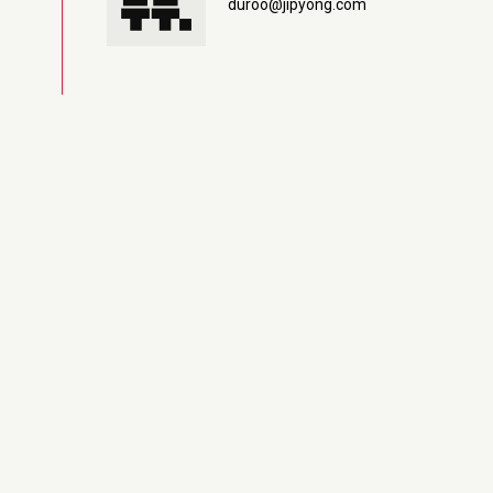
duroo@jipyong.com