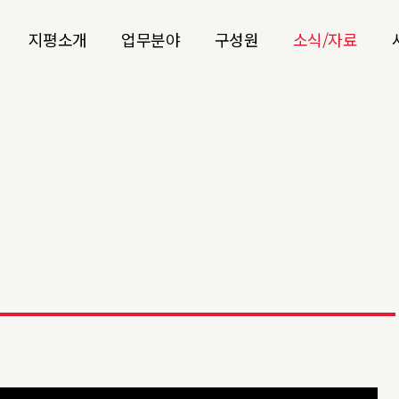
지평소개
업무분야
구성원
소식/자료