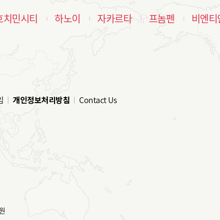
호치민시티
하노이
자카르타
프놈펜
비엔티
임
개인정보처리방침
Contact Us
원