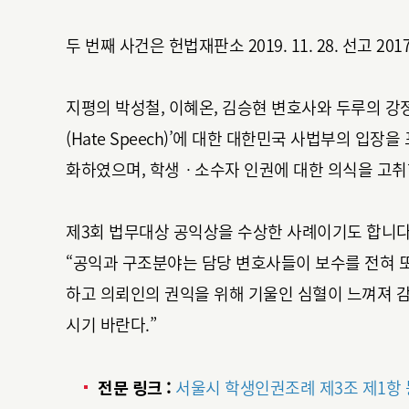
두 번째 사건은 헌법재판소 2019. 11. 28. 선고 20
지평의 박성철, 이혜온, 김승현 변호사와 두루의 강
(Hate Speech)’에 대한 대한민국 사법부의 입
화하였으며, 학생ㆍ소수자 인권에 대한 의식을 고취
제3회 법무대상 공익상을 수상한 사례이기도 합니다
“공익과 구조분야는 담당 변호사들이 보수를 전혀 
하고 의뢰인의 권익을 위해 기울인 심혈이 느껴져 
시기 바란다.”
전문 링크 :
서울시 학생인권조례 제3조 제1항