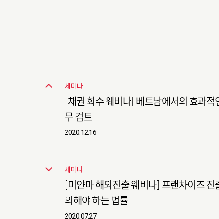
세미나
[채권 회수 웨비나] 베트남에서의 효과적인
무 검토
2020.12.16
세미나
[미얀마 해외진출 웨비나] 프랜차이즈 진
의해야 하는 법률
2020.07.27