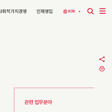
사회적가치경영
인재영입
KOR
관련 업무분야