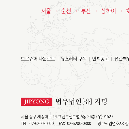
서울
순천
부산
상하이
브로슈어 다운로드
뉴스레터 구독
면책공고
유한책
서울 중구 세종대로 14 그랜드센트럴 A동 26층 (우)04527
TEL
02-6200-1600
FAX
02-6200-0800
광고책임변호사: 정