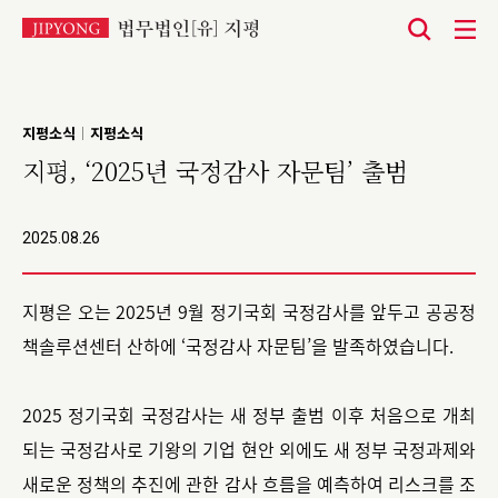
본
문
바
지평소식
지평소식
|
로
지평, ‘2025년 국정감사 자문팀’ 출범
가
기
2025.08.26
지평은 오는 2025년 9월 정기국회 국정감사를 앞두고 공공정
책솔루션센터 산하에 ‘국정감사 자문팀’을 발족하였습니다.
2025 정기국회 국정감사는 새 정부 출범 이후 처음으로 개최
되는 국정감사로 기왕의 기업 현안 외에도 새 정부 국정과제와
새로운 정책의 추진에 관한 감사 흐름을 예측하여 리스크를 조