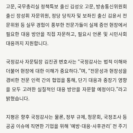
고문, 국무총리실 정책특보 출신 김성오 고문, 방송통신위원회
출신 장성휘 자문위원, 정당 당직자 및 보좌진 출신 김윤서 전
문위원 등 실무 경험이 풍부한 전문가들이 실제 증언 현장에서
필요한 대응 방안을 직접 자문하고, 필요시 언론 및 시민사회
대응까지 지원합니다.
국정감사 자문팀장 김진권 변호사는 “국정감사는 법적 이해와
더불어 현장에 대한 이해가 중요하다.”며, “전문성과 현장성을
겸비한 전문 인력 간의 협업을 통해, 단기 대응과 중장기 영향
을 모두 고려한 실질적인 대응 방안을 자문할 예정이다.”라고
밝혔습니다.
지평은 향후 국정감사는 물론, 정부 규제, 청문회, 국정조사 등
공공 이슈에 직면한 기업을 위해 ‘예방-대응-사후관리’ 전 주기