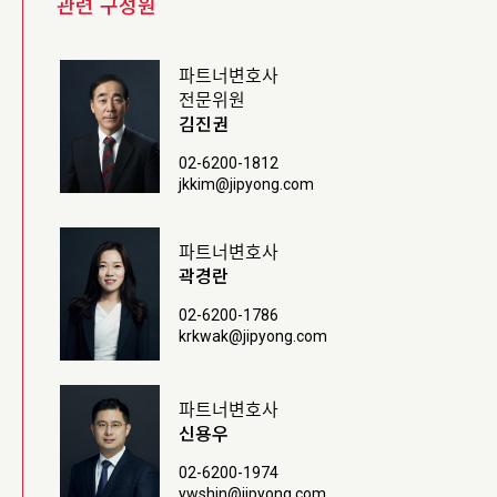
관련 구성원
파트너변호사
전문위원
김진권
02-6200-1812
jkkim@jipyong.com
파트너변호사
곽경란
02-6200-1786
krkwak@jipyong.com
파트너변호사
신용우
02-6200-1974
ywshin@jipyong.com