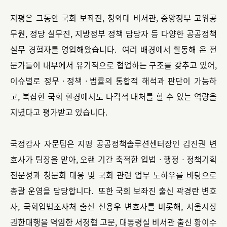
지평은 그동안 국회 보좌진, 청와대 비서관, 중앙정부 고위공
무원, 정당 실무진, 지방정부 정책 담당자 등 다양한 공공정책
실무 경험자를 영입해왔습니다. 여러 배경에서 활동해 온 전
문가들이 내부에서 유기적으로 협업하는 구조를 갖추고 있어,
이슈별로 정무ㆍ정책ㆍ법률의 통합적 해석과 판단이 가능하
고, 복잡한 국회 환경에서도 다각적 대처를 할 수 있는 역량을
지녔다고 평가받고 있습니다.
국정감사 자문팀은 지평 공공정책솔루션센터장인 김진권 변
호사가 팀장을 맡아, 오랜 기간 축적한 입법ㆍ행정ㆍ정책기획
전문성과 청문회 대응 및 국회 관련 업무 노하우를 바탕으로
총괄 운영을 담당합니다. 또한 국회 보좌진 출신 곽경란 변호
사, 국회입법조사처 출신 신용우 변호사를 비롯해, 서울시장
권한대행을 역임한 서정협 고문, 대통령실 비서관 출신 황이수