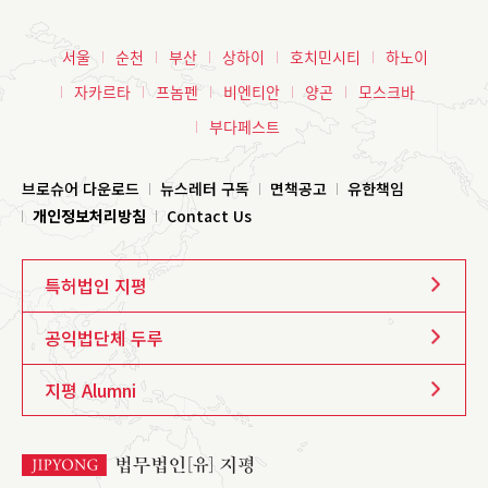
서울
순천
부산
상하이
호치민시티
하노이
자카르타
프놈펜
비엔티안
양곤
모스크바
부다페스트
브로슈어 다운로드
뉴스레터 구독
면책공고
유한책임
개인정보처리방침
Contact Us
특허법인 지평
공익법단체 두루
지평 Alumni