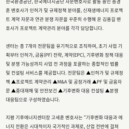
한국환경공단, 한국에너지공단 자문변호사로 활동 중인 송경
훈 변호사가 인허가 및 규제정책 분야를, 신재생에너지 프로젝
트 계약 자문과 연관 분쟁 자문을 꾸준히 수행해 온 김용길 변
호사가 프로젝트 계약관리 분야를 각각 담당합니다.
센터는 총 7개의 전문팀을 유기적으로 조직하여, 초기 사업 기
획부터 인허가, 금융(PF) 전략, 계약(EPC), 기후변화 정책 대응
및 분쟁 가능성까지 사업 전 과정을 포괄하는 종합적인 법률
및 컨설팅 서비스를 제공합니다. 전문팀은 ▲인허가 및 규제정
책 ▲프로젝트 계약관리 ▲M&A 및 공정거래 ▲PF 및 금융자
문 ▲중대재해 및 안전보건 ▲기후변화 대응 컨설팅 ▲분쟁
대응팀으로 구성하였습니다.
지평 기후에너지센터장 고세훈 변호사는 “기후변화 대응과 에
너지 전환은 시대적이자 국가적인 과제로, 산업 전반에 걸쳐