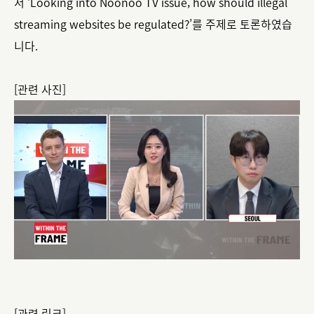
서 ‘Looking into Noonoo TV issue; how should illegal
streaming websites be regulated?’를 주제로 토론하였습
니다.
[관련 사진]
[관련 링크]