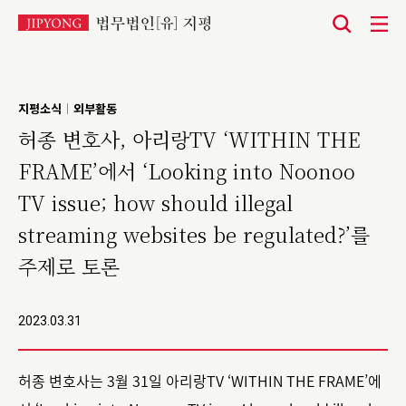
본
문
바
지평소식
외부활동
|
로
허종 변호사, 아리랑TV ‘WITHIN THE
가
FRAME’에서 ‘Looking into Noonoo
기
TV issue; how should illegal
streaming websites be regulated?’를
주제로 토론
2023.03.31
허종 변호사는 3월 31일 아리랑TV ‘WITHIN THE FRAME’에