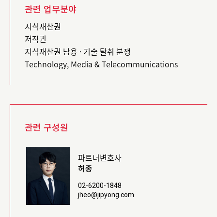
관련 업무분야
지식재산권
저작권
지식재산권 남용 · 기술 탈취 분쟁
Technology, Media & Telecommunications
관련 구성원
파트너변호사
허종
02-6200-1848
jheo@jipyong.com