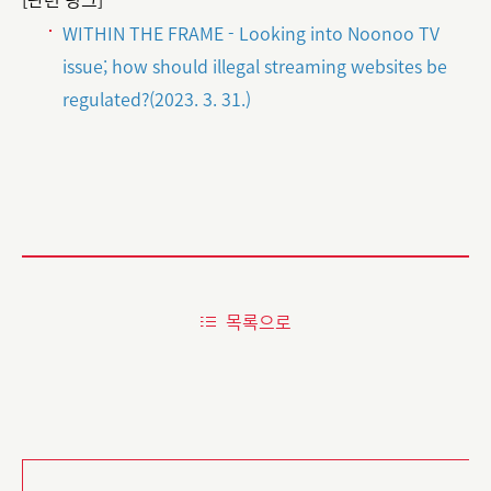
WITHIN THE FRAME - Looking into Noonoo TV
issue; how should illegal streaming websites be
regulated?(2023. 3. 31.)
목록으로