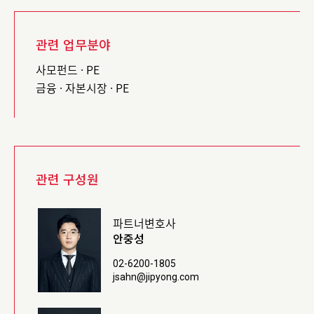
관련 업무분야
사모펀드 · PE
금융 · 자본시장 · PE
관련 구성원
파트너변호사
안중성
02-6200-1805
jsahn@jipyong.com