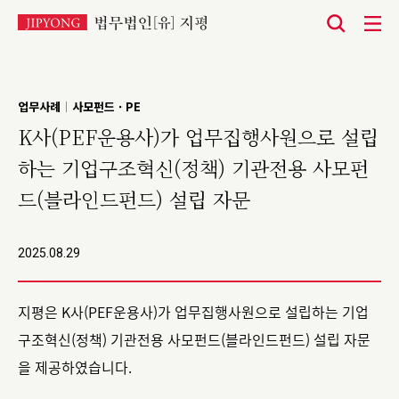
본
문
바
업무사례
사모펀드 · PE
|
로
K사(PEF운용사)가 업무집행사원으로 설립
가
하는 기업구조혁신(정책) 기관전용 사모펀
기
드(블라인드펀드) 설립 자문
2025.08.29
지평은 K사(PEF운용사)가 업무집행사원으로 설립하는 기업
구조혁신(정책) 기관전용 사모펀드(블라인드펀드) 설립 자문
을 제공하였습니다.