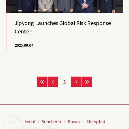
Jipyong Launches Global Risk Response
Center
2025.09.04
1
Seoul
Suncheon
Busan
Shanghai